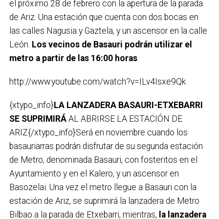
el próximo 28 de febrero con la apertura de la parada
de Ariz. Una estación que cuenta con dos bocas en
las calles Nagusia y Gaztela, y un ascensor en la calle
León.
Los vecinos de Basauri podrán utilizar el
metro a partir de las 16:00 horas
.
http://www.youtube.com/watch?v=ILv4Isxe9Qk
{xtypo_info}
LA LANZADERA BASAURI-ETXEBARRI
SE SUPRIMIRÁ
AL ABRIRSE LA ESTACIÓN DE
ARIZ{/xtypo_info}Será en noviembre cuando los
basauriarras podrán disfrutar de su segunda estación
de Metro, denominada Basauri, con fosteritos en el
Ayuntamiento y en el Kalero, y un ascensor en
Basozelai. Una vez el metro llegue a Basauri con la
estación de Ariz, se suprimirá la lanzadera de Metro
Bilbao a la parada de Etxebarri, mientras,
la lanzadera