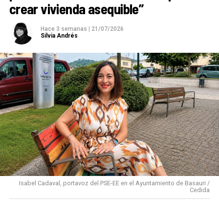
crear vivienda asequible”
Hace 3 semanas
|
21/07/2026
Silvia Andrés
Isabel Cadaval, portavoz del PSE-EE en el Ayuntamiento de Basauri /
Cedida