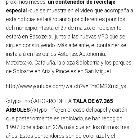
próximos meses,
un contenedor de reciclaje
especial
-que se muestra en el vídeo que acompaña a
esta noticia- estará rotando por diferentes pountos
del municipio. Hasta el 27 de marzo, el recipiente
estará en Basozelai, junto a las nuevas VPO que se
siguen construyendo. Más adelante, el container se
instalará en las calles Asturias, Autonomía,
Matxitxako, Cataluña, la plaza Solobarria y los parques
de Soloarte en Ariz y Pinceles en San Miguel.
http://www.youtube.com/watch?v=TmCMSXmq_ys
{xtypo_info}AHORRO DE LA
TALA DE 67.365
ÁRBOLES
{/xtypo_info}En el caso del papel y cartón
que posteriormente es reciclado, se han recogido
1.997 toneladas, un 23% más que en los últimos tres
años. Estos contendores son de color azul y el