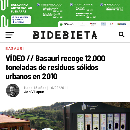
BASAURI
VÍDEO // Basauri recoge 12.000
toneladas de residuos sólidos
urbanos en 2010
Hace 15 años
|
16/03/2011
Jon Villapun