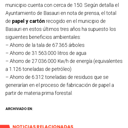
municipio cuenta con cerca de 150. Según detalla el
Ayuntamiento de Basauri en nota de prensa, el total
de
papel y cartón
recogido en el municipio de
Basauri en estos últimos tres años ha supuesto los
siguientes beneficios ambientales:
– Ahorro de la tala de 67.365 árboles
– Ahorro de 31.563.000 litros de agua
– Ahorro de 27.036.000 Kw/h de energía (equivalentes
a 1.126 toneladas de petróleo)
– Ahorro de 6.312 toneladas de residuos que se
generarían en el proceso de fabricación de papel a
partir de materia prima forestal.
ARCHIVADO EN:
NOTICIAS RELACIONADAS