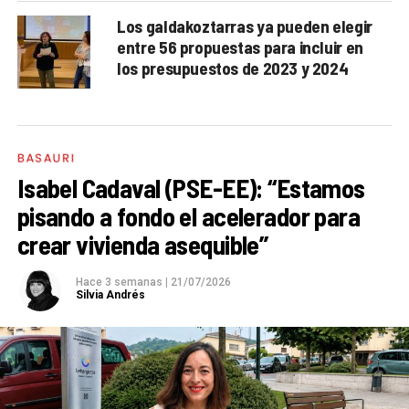
Los galdakoztarras ya pueden elegir
entre 56 propuestas para incluir en
los presupuestos de 2023 y 2024
BASAURI
Isabel Cadaval (PSE-EE): “Estamos
pisando a fondo el acelerador para
crear vivienda asequible”
Hace 3 semanas
|
21/07/2026
Silvia Andrés