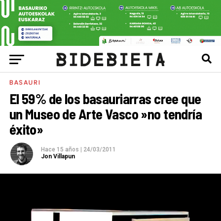
BASAURI
El 59% de los basauriarras cree que
un Museo de Arte Vasco »no tendría
éxito»
Hace 15 años
|
24/03/2011
Jon Villapun