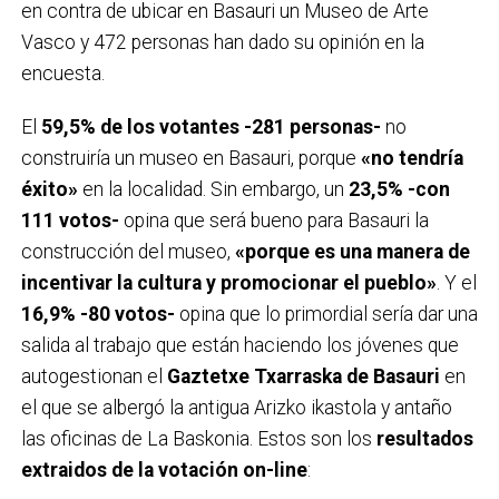
en contra de ubicar en Basauri un Museo de Arte
Vasco y 472 personas han dado su opinión en la
encuesta.
El
59,5% de los votantes -281 personas-
no
construiría un museo en Basauri, porque
«no tendría
éxito»
en la localidad. Sin embargo, un
23,5% -con
111 votos-
opina que será bueno para Basauri la
construcción del museo,
«porque es una manera de
incentivar la cultura y promocionar el pueblo»
. Y el
16,9% -80 votos-
opina que lo primordial sería dar una
salida al trabajo que están haciendo los jóvenes que
autogestionan el
Gaztetxe Txarraska de Basauri
en
el que se albergó la antigua Arizko ikastola y antaño
las oficinas de La Baskonia. Estos son los
resultados
extraidos de la votación on-line
: