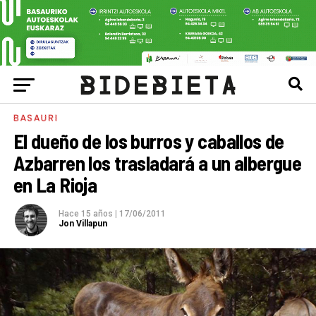
BASAURI
El dueño de los burros y caballos de
Azbarren los trasladará a un albergue
en La Rioja
Hace 15 años
|
17/06/2011
Jon Villapun