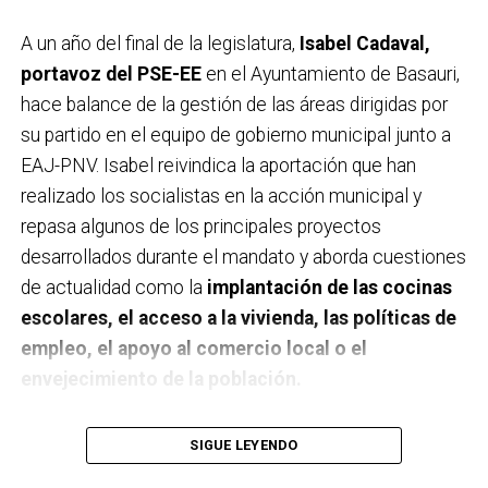
A un año del final de la legislatura,
Isabel Cadaval,
portavoz del PSE-EE
en el Ayuntamiento de Basauri,
hace balance de la gestión de las áreas dirigidas por
su partido en el equipo de gobierno municipal junto a
EAJ-PNV. Isabel reivindica la aportación que han
realizado los socialistas en la acción municipal y
repasa algunos de los principales proyectos
desarrollados durante el mandato y aborda cuestiones
de actualidad como la
implantación de las cocinas
escolares, el acceso a la vivienda, las políticas de
empleo, el apoyo al comercio local o el
envejecimiento de la población.
A un año de acabar la legislatura, ¿qué balance
SIGUE LEYENDO
haces de la gestión del PSE en tus áreas dentro