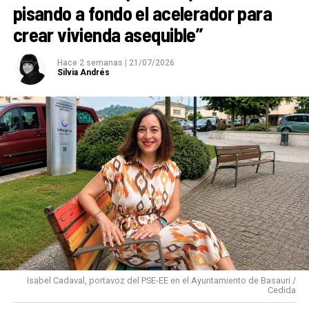
pisando a fondo el acelerador para
crear vivienda asequible”
Hace 2 semanas
|
21/07/2026
Silvia Andrés
Isabel Cadaval, portavoz del PSE-EE en el Ayuntamiento de Basauri /
Cedida