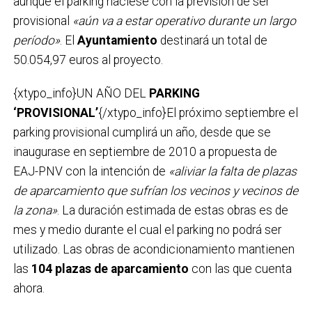
aunque el parking naciese con la previsión de ser
provisional
«aún va a estar operativo durante un largo
período»
. El
Ayuntamiento
destinará un total de
50.054,97 euros al proyecto.
{xtypo_info}UN AÑO DEL
PARKING
‘PROVISIONAL’
{/xtypo_info}El próximo septiembre el
parking provisional cumplirá un año, desde que se
inaugurase en septiembre de 2010 a propuesta de
EAJ-PNV con la intención de
«aliviar la falta de plazas
de aparcamiento que sufrían los vecinos y vecinos de
la zona»
. La duración estimada de estas obras es de
mes y medio durante el cual el parking no podrá ser
utilizado. Las obras de acondicionamiento mantienen
las
104 plazas de aparcamiento
con las que cuenta
ahora.