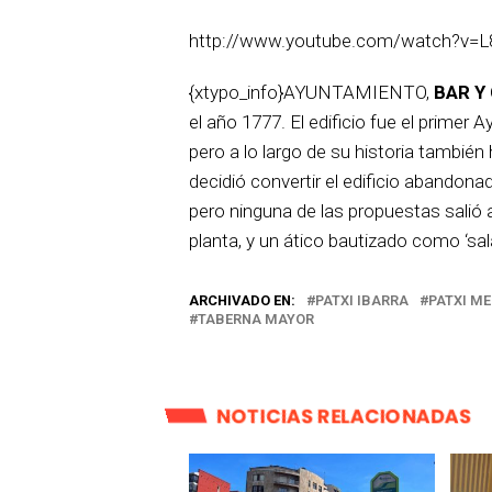
http://www.youtube.com/watch?v=L
{xtypo_info}AYUNTAMIENTO,
BAR Y
el año 1777. El edificio fue el primer
pero a lo largo de su historia también
decidió convertir el edificio abandonad
pero ninguna de las propuestas salió 
planta, y un ático bautizado como ‘sal
ARCHIVADO EN:
PATXI IBARRA
PATXI M
TABERNA MAYOR
NOTICIAS RELACIONADAS