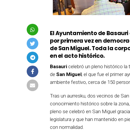
El Ayuntamiento de Basauri
por primera vez en democra
de San Miguel. Toda la corp
en el acto histórico.
Basauri
celebró un pleno histórico la
de
San Miguel
, el que fue el primer 
ambiente festivo, cerca de 150 person
Tras un aurresku, dos vecinos de San
conocimiento histórico sobre la zona
pleno se celebró en San Miguel gracia
legislatura y que han mantenido en pie 
con normalidad.