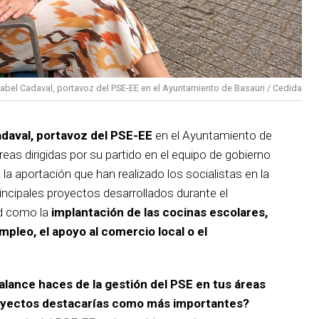
sabel Cadaval, portavoz del PSE-EE en el Ayuntamiento de Basauri / Cedida
adaval, portavoz del PSE-EE
en el Ayuntamiento de
reas dirigidas por su partido en el equipo de gobierno
 la aportación que han realizado los socialistas en la
incipales proyectos desarrollados durante el
d como la
implantación de las cocinas escolares,
empleo, el apoyo al comercio local o el
balance haces de la gestión del PSE en tus áreas
royectos destacarías como más importantes?