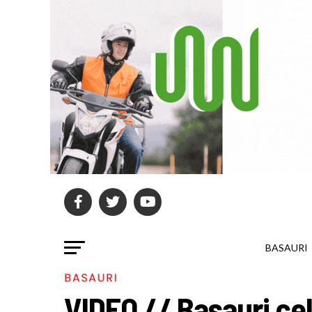
BASAURI
BASAURI
VIDEO // Basauri cel