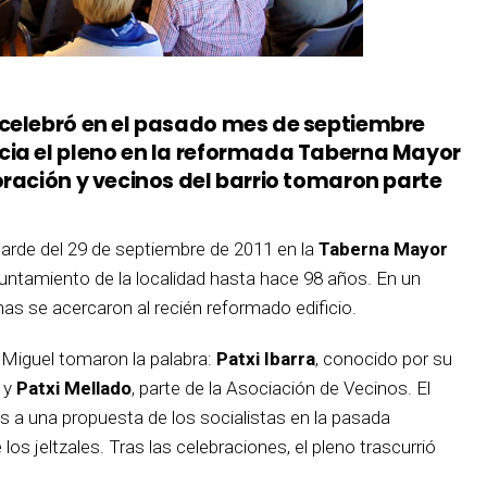
 celebró en el pasado mes de septiembre
cia el pleno en la reformada Taberna Mayor
oración y vecinos del barrio tomaron parte
 tarde del 29 de septiembre de 2011 en la
Taberna Mayor
ayuntamiento de la localidad hasta hace 98 años. En un
as se acercaron al recién reformado edificio.
 Miguel tomaron la palabra:
Patxi Ibarra
, conocido por su
, y
Patxi Mellado
, parte de la Asociación de Vecinos. El
s a una propuesta de los socialistas en la pasada
los jeltzales. Tras las celebraciones, el pleno trascurrió