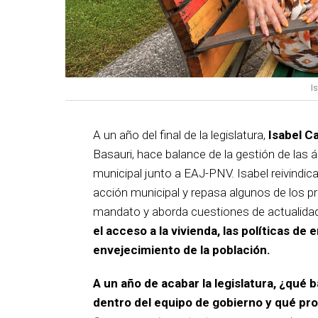
I
A un año del final de la legislatura,
Isabel C
Basauri, hace balance de la gestión de las á
municipal junto a EAJ-PNV. Isabel reivindica
acción municipal y repasa algunos de los pr
mandato y aborda cuestiones de actualida
el acceso a la vivienda, las políticas de 
envejecimiento de la población.
A un año de acabar la legislatura, ¿qué 
dentro del equipo de gobierno y qué p