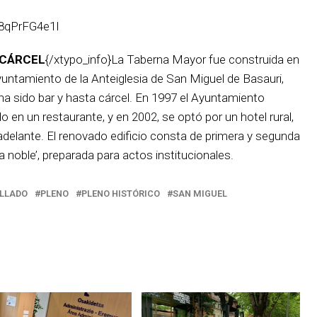
8qPrFG4e1I
 CÁRCEL
{/xtypo_info}La Taberna Mayor fue construida en
 Ayuntamiento de la Anteiglesia de San Miguel de Basauri,
 ha sido bar y hasta cárcel. En 1997 el Ayuntamiento
o en un restaurante, y en 2002, se optó por un hotel rural,
adelante. El renovado edificio consta de primera y segunda
a noble’, preparada para actos institucionales.
ELLADO
PLENO
PLENO HISTÓRICO
SAN MIGUEL