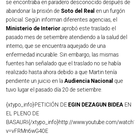
se encontraba en paradero desconocido después de
abandonar la prisión de
Soto del Real
en un furgón
policial. Según informan diferentes agencias, el
Ministerio de Interior
aprobó este traslado el
pasado mes de setiembre atendiendo a la salud del
interno, que se encuentra aquejado de una
enfermedad incurable. Sin embargo, las mismas
fuentes han señalado que el traslado no se había
realizado hasta ahora debido a que Martin tenía
pendiente un juicio en la
Audiencia Nacional
que
tuvo lugar el pasado día 20 de setiembre.
{xtypo_info}PETICIÓN DE
EGIN DEZAGUN BIDEA
EN
EL PLENO DE
BASAURI{/xtypo_info}http://www.youtube.com/watch?
v=vFRMn6wG40E