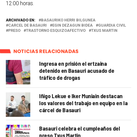
12:00 horas.
ARCHIVADO EN:
BASAURIKO HERRI BILGUNEA
CARCEL DE BASAURI
EGIN DEZAGUN BIDEA
GUARDIA CIVIL
PRESO
TRASTORNO ESQUIZOAFECTIVO
TXUS MARTIN
NOTICIAS RELACIONADAS
Ingresa en prisión el ertzaina
detenido en Basauri acusado de
tráfico de drogas
Iñigo Lekue e Iker Muniain destacan
los valores del trabajo en equipo en la
cárcel de Basauri
Basauri celebra el cumpleaños del
preso Txus Martin