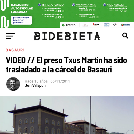
BASAURI
VIDEO // El preso Txus Martin ha sido
trasladado a la cárcel de Basauri
Hace 15 años
|
05/11/2011
Jon Villapun