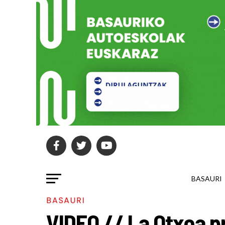
BASAURI
BASAURI
VIDEO // La Otxoa p