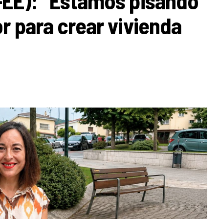
-EE): “Estamos pisando
r para crear vivienda