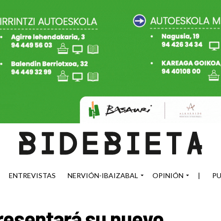
ENTREVISTAS
NERVIÓN-IBAIZABAL
OPINIÓN
|
PU
resentará su nuevo