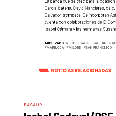
La banda que se creó para la ocasión 
García, batería, David Nanclares, bajo
Salvador, trompeta. Se incorporan Asier
cuenta con colaboraciones de El Conso
Isabel Cámara y las hermanas Susana 
ARCHIVADO EN:
BILBAO BILBAO
BILBA
MARILOCA
MILORD
SAN FRANCISCO
NOTICIAS RELACIONADAS
BASAURI