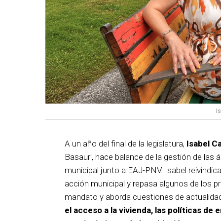
I
A un año del final de la legislatura,
Isabel C
Basauri, hace balance de la gestión de las á
municipal junto a EAJ-PNV. Isabel reivindica
acción municipal y repasa algunos de los pr
mandato y aborda cuestiones de actualida
el acceso a la vivienda, las políticas de 