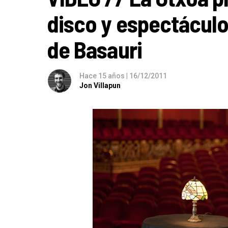
disco y espectáculo
de Basauri
Hace 15 años
|
16/12/2011
Jon Villapun