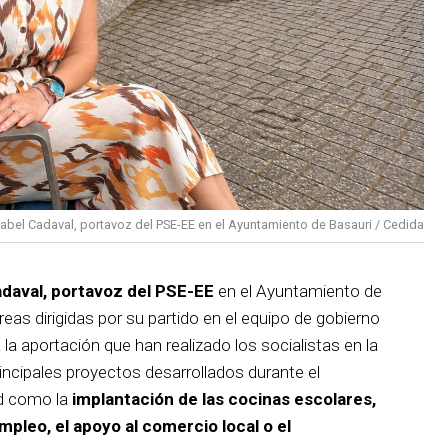
sabel Cadaval, portavoz del PSE-EE en el Ayuntamiento de Basauri / Cedida
adaval, portavoz del PSE-EE
en el Ayuntamiento de
reas dirigidas por su partido en el equipo de gobierno
 la aportación que han realizado los socialistas en la
incipales proyectos desarrollados durante el
d como la
implantación de las cocinas escolares,
empleo, el apoyo al comercio local o el