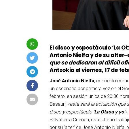
El disco y espectáculo ‘La Ot
Antonio Nielfa y de su alt
que se dedicaron al difícil ofi
Antzokia el viernes, 17 de feb
José Antonio Nielfa
, conocido com
un escenario por primera vez en el Soci
febrero, en sesión única de 20:30 hor
Basauri,
«esta será la actuación que s
disco y espectáculo ‘
La Otxoa y yo
‘»
Salvatierra Cuenca, este último trabaj
por su ‘alter’ de José Antonio Nielfa,