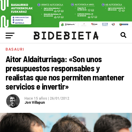
BASAURI
Aitor Aldaiturriaga: «Son unos
presupuestos responsables y
realistas que nos permiten mantener
servicios e invertir»
Hace 15 años
|
26/01/2012
Jon Villapun