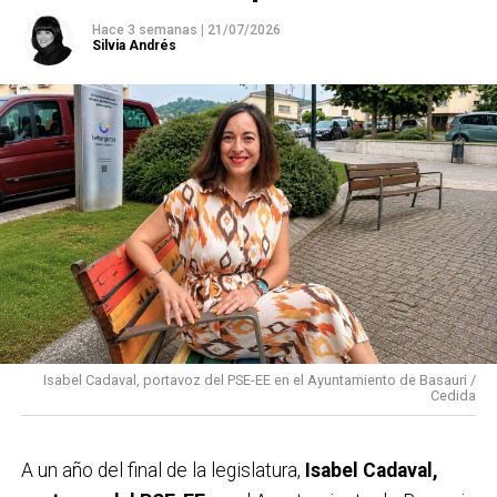
Hace 3 semanas
|
21/07/2026
Silvia Andrés
Isabel Cadaval, portavoz del PSE-EE en el Ayuntamiento de Basauri /
Cedida
A un año del final de la legislatura,
Isabel Cadaval,