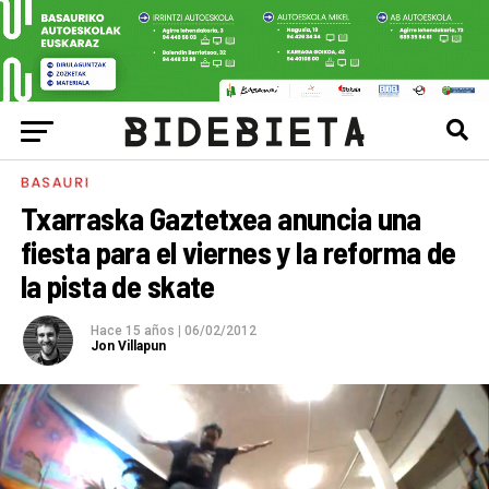
BASAURI
Txarraska Gaztetxea anuncia una
fiesta para el viernes y la reforma de
la pista de skate
Hace 15 años
|
06/02/2012
Jon Villapun