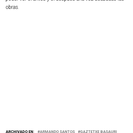
obras.
ARCHIVADO EN:
ARMANDO SANTOS
GAZTETXE BASAURI