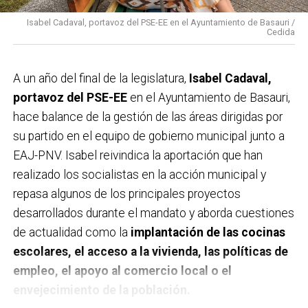
Isabel Cadaval, portavoz del PSE-EE en el Ayuntamiento de Basauri /
Cedida
A un año del final de la legislatura,
Isabel Cadaval,
portavoz del PSE-EE
en el Ayuntamiento de Basauri,
hace balance de la gestión de las áreas dirigidas por
su partido en el equipo de gobierno municipal junto a
EAJ-PNV. Isabel reivindica la aportación que han
realizado los socialistas en la acción municipal y
repasa algunos de los principales proyectos
desarrollados durante el mandato y aborda cuestiones
de actualidad como la
implantación de las cocinas
escolares, el acceso a la vivienda, las políticas de
empleo, el apoyo al comercio local o el
envejecimiento de la población.