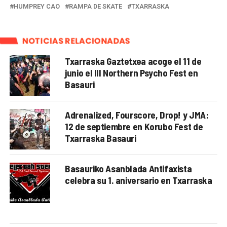
HUMPREY CAO
RAMPA DE SKATE
TXARRASKA
NOTICIAS RELACIONADAS
Txarraska Gaztetxea acoge el 11 de
junio el III Northern Psycho Fest en
Basauri
Adrenalized, Fourscore, Drop! y JMA:
12 de septiembre en Korubo Fest de
Txarraska Basauri
Basauriko Asanblada Antifaxista
celebra su 1. aniversario en Txarraska