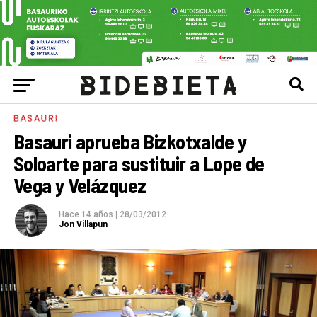
BASAURI
Basauri aprueba Bizkotxalde y
Soloarte para sustituir a Lope de
Vega y Velázquez
Hace 14 años
|
28/03/2012
Jon Villapun