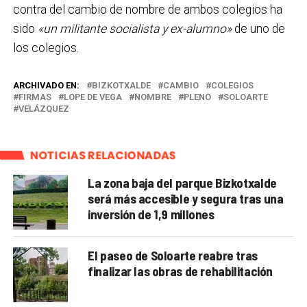
contra del cambio de nombre de ambos colegios ha
sido
«un militante socialista y ex-alumno»
de uno de
los colegios.
ARCHIVADO EN:
BIZKOTXALDE
CAMBIO
COLEGIOS
FIRMAS
LOPE DE VEGA
NOMBRE
PLENO
SOLOARTE
VELÁZQUEZ
NOTICIAS RELACIONADAS
La zona baja del parque Bizkotxalde
será más accesible y segura tras una
inversión de 1,9 millones
El paseo de Soloarte reabre tras
finalizar las obras de rehabilitación