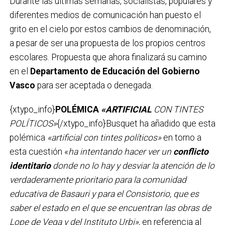
Durante las últimas semanas, socialistas, populares y
diferentes medios de comunicación han puesto el
grito en el cielo por estos cambios de denominación,
a pesar de ser una propuesta de los propios centros
escolares. Propuesta que ahora finalizará su camino
en el
Departamento de Educación del Gobierno
Vasco
para ser aceptada o denegada.
{xtypo_info}
POLÉMICA
«ARTIFICIAL
CON TINTES
POLÍTICOS»
{/xtypo_info}Busquet ha añadido que esta
polémica
«artificial con tintes políticos»
en torno a
esta cuestión «
ha intentando hacer ver un
conflicto
identitario
donde no lo hay y desviar la atención de lo
verdaderamente prioritario para la comunidad
educativa de Basauri y para el Consistorio, que es
saber el estado en el que se encuentran las obras de
Lope de Vega y del Instituto Urbi»
, en referencia al