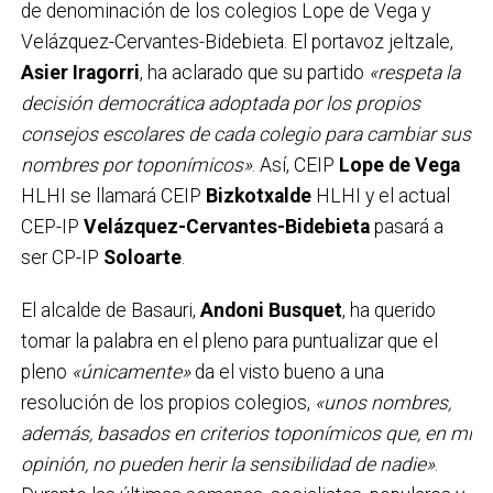
de denominación de los colegios Lope de Vega y
Velázquez-Cervantes-Bidebieta. El portavoz jeltzale,
Asier Iragorri
, ha aclarado que su partido
«respeta la
decisión democrática adoptada por los propios
consejos escolares de cada colegio para cambiar sus
nombres por toponímicos»
. Así, CEIP
Lope de Vega
HLHI se llamará CEIP
Bizkotxalde
HLHI y el actual
CEP-IP
Velázquez-Cervantes-Bidebieta
pasará a
ser CP-IP
Soloarte
.
El alcalde de Basauri,
Andoni Busquet
, ha querido
tomar la palabra en el pleno para puntualizar que el
pleno
«únicamente»
da el visto bueno a una
resolución de los propios colegios,
«unos nombres,
además, basados en criterios toponímicos que, en mi
opinión, no pueden herir la sensibilidad de nadie»
.