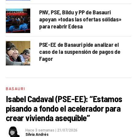
PNV, PSE, Bildu y PP de Basauri
apoyan »todas las ofertas sólidas»
para reabrir Edesa
PSE-EE de Basauri pide analizar el
caso de la suspensión de pagos de
Fagor
BASAURI
Isabel Cadaval (PSE-EE): “Estamos
pisando a fondo el acelerador para
crear vivienda asequible”
Hace 3 semanas
|
21/07/2026
Silvia Andrés