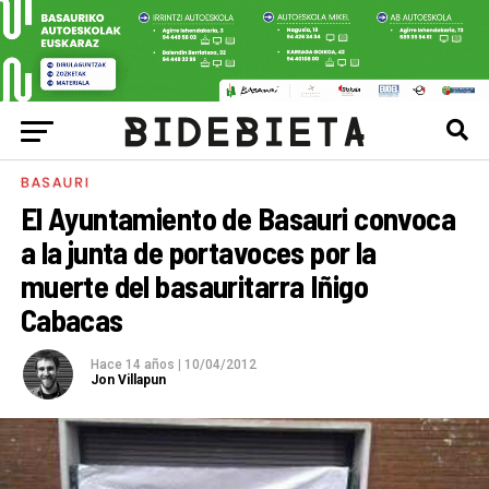
BASAURI
El Ayuntamiento de Basauri convoca
a la junta de portavoces por la
muerte del basauritarra Iñigo
Cabacas
Hace 14 años
|
10/04/2012
Jon Villapun