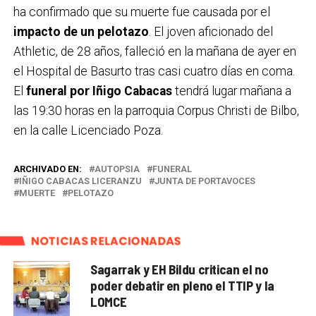
ha confirmado que su muerte fue causada por el
impacto de un pelotazo
. El joven aficionado del
Athletic, de 28 años, falleció en la mañana de ayer en
el Hospital de Basurto tras casi cuatro días en coma.
El
funeral por Iñigo Cabacas
tendrá lugar mañana a
las 19:30 horas en la parroquia Corpus Christi de Bilbo,
en la calle Licenciado Poza.
ARCHIVADO EN:
AUTOPSIA
FUNERAL
IÑIGO CABACAS LICERANZU
JUNTA DE PORTAVOCES
MUERTE
PELOTAZO
NOTICIAS RELACIONADAS
Sagarrak y EH Bildu critican el no
poder debatir en pleno el TTIP y la
LOMCE