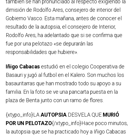
también se han pronunciado al respecto exigiendo la
dimisión de Rodolfo Ares, consejero de interior del
Gobierno Vasco. Esta mañana, antes de conocer el
resultado de la autopsia, el consejero de Interior,
Rodolfo Ares, ha adelantado que si se confirma que
fue por una pelotazo «se depurarán las
responsabilidades que hubiere».
Iñigo Cabacas
estudió en el colegio Cooperativa de
Basauri y jugó al futbol en el Kalero. Son muchos los
basauritarras que han mostrado todo su apoyo a su
familia. En la foto se ve una pancarta puesta en la
plaza de Benta junto con un ramo de flores.
{xtypo_info}LA
AUTOPSIA
DESVELA QUE
MURIÓ
POR UN PELOTAZO
{/xtypo_info}Hace poco minutos,
la autopsia que se ha practicado hoy a Iñigo Cabacas