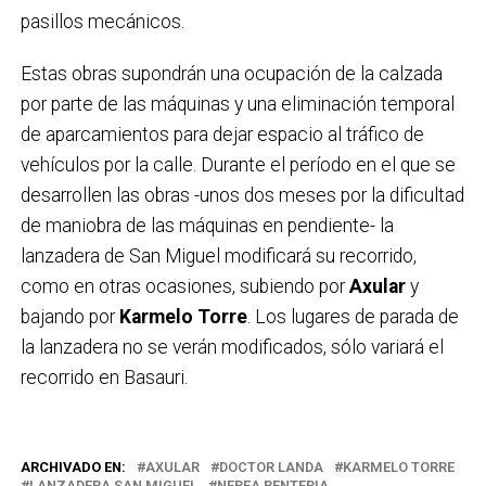
pasillos mecánicos.
Estas obras supondrán una ocupación de la calzada
por parte de las máquinas y una eliminación temporal
de aparcamientos para dejar espacio al tráfico de
vehículos por la calle. Durante el período en el que se
desarrollen las obras -unos dos meses por la dificultad
de maniobra de las máquinas en pendiente- la
lanzadera de San Miguel modificará su recorrido,
como en otras ocasiones, subiendo por
Axular
y
bajando por
Karmelo Torre
. Los lugares de parada de
la lanzadera no se verán modificados, sólo variará el
recorrido en Basauri.
ARCHIVADO EN:
AXULAR
DOCTOR LANDA
KARMELO TORRE
LANZADERA SAN MIGUEL
NEREA RENTERIA