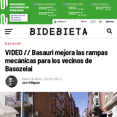
BASAURI
VIDEO // Basauri mejora las rampas
mecánicas para los vecinos de
Basozelai
Hace 14 años
|
25/05/2012
Jon Villapun