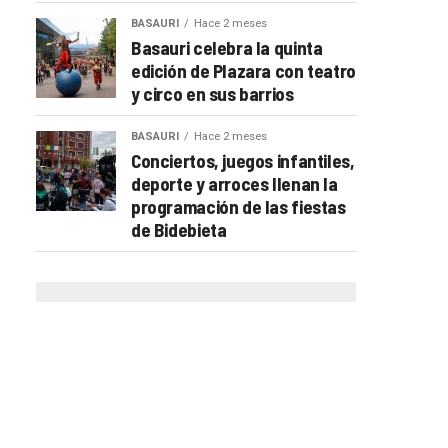
BASAURI
Hace 2 meses
Basauri celebra la quinta
edición de Plazara con teatro
y circo en sus barrios
BASAURI
Hace 2 meses
Conciertos, juegos infantiles,
deporte y arroces llenan la
programación de las fiestas
de Bidebieta