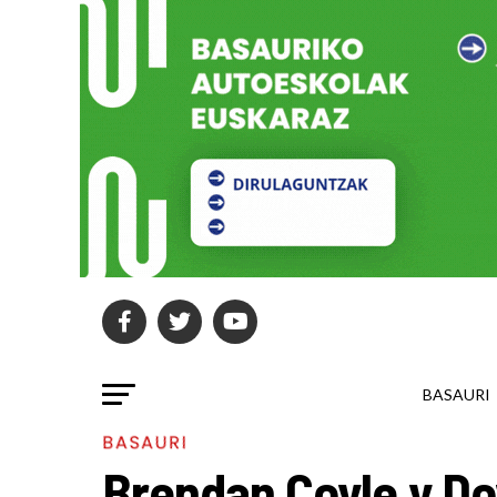
BASAURI
BASAURI
Brendan Coyle y Do