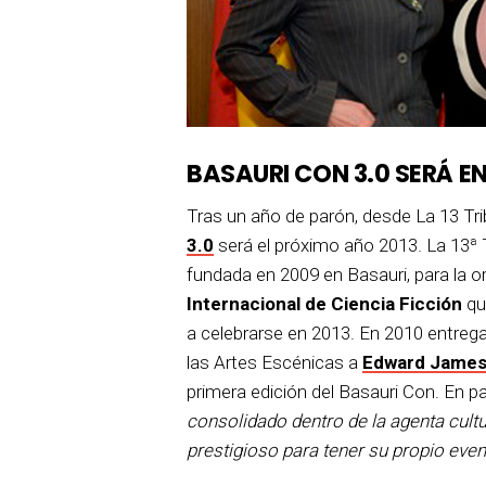
BASAURI CON 3.0 SERÁ EN
Tras un año de parón, desde La 13 Tri
3.0
será el próximo año 2013. La 13ª T
fundada en 2009 en Basauri, para la 
Internacional de Ciencia Ficción
qu
a celebrarse en 2013. En 2010 entrega
las Artes Escénicas a
Edward James
primera edición del Basauri Con. En p
consolidado dentro de la agenta cultu
prestigioso para tener su propio eve