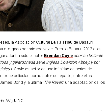
ses, la Asociación Cultural
La 13 Tribu
de Basauri,
a otorgado por primera vez el Premio Basauri 2012 a las
 ganador ha sido el actor
Brendan Coyle
«por su brillante
xitosa y galardonada serie inglesa Downton Abbey, y por
ciales»
. Coyle es actor de una infinidad de series de
en trece películas como actor de reparto, entre ellas
 James Bond y la última
‘The Raven’
, una adaptación de los
B-6eAVgJUNQ