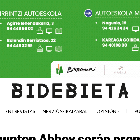
ENTREVISTAS
NERVIÓN-IBAIZABAL
OPINIÓN
|
PU
wnton Abbey serán premi