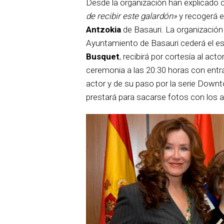
Desde la organización han explicado 
de recibir este galardón»
y recogerá e
Antzokia
de Basauri. La organización 
Ayuntamiento de Basauri cederá el espa
Busquet
, recibirá por cortesía al a
ceremonia a las 20:30 horas con entrad
actor y de su paso por la serie Downt
prestará para sacarse fotos con los 