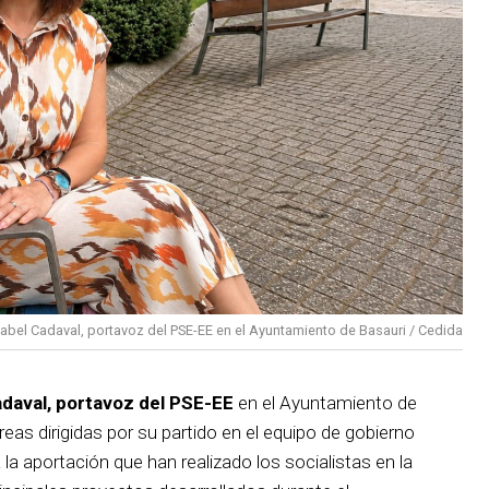
sabel Cadaval, portavoz del PSE-EE en el Ayuntamiento de Basauri / Cedida
adaval, portavoz del PSE-EE
en el Ayuntamiento de
reas dirigidas por su partido en el equipo de gobierno
 la aportación que han realizado los socialistas en la