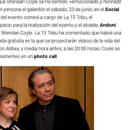
que Brendan Coyle se ha sentido
«emocionado y honrado
n persona el galardón el sábado, 23 de junio, en el
Social
del evento correrá a cargo de La 13 Tribu, el
cio para la realización del evento y el alcalde,
Andoni
ctor Brendan Coyle. La 13 Tribu ha comentado que habrá una
a gratuita en la que se proyectarán vídeos de la vida del
on Abbey, y media hora antes, a las 20:00 horas, Coyle se
asistentes en un
photo call
.