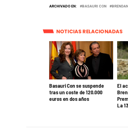
ARCHIVADO EN:
BASAURI CON
BRENDAN
NOTICIAS RELACIONADAS
Basauri Con se suspende
El a
tras un coste de 120.000
Bren
euros en dos años
Prem
La 13