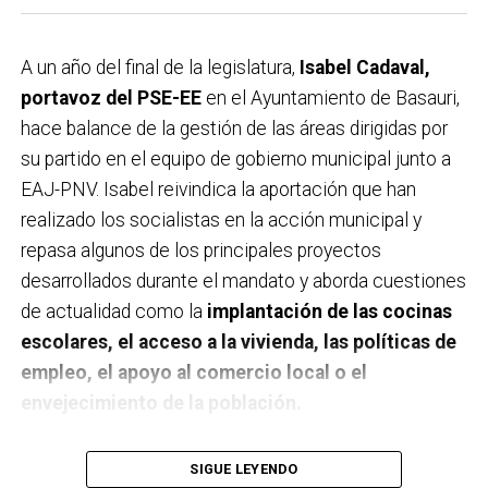
A un año del final de la legislatura,
Isabel Cadaval,
portavoz del PSE-EE
en el Ayuntamiento de Basauri,
hace balance de la gestión de las áreas dirigidas por
su partido en el equipo de gobierno municipal junto a
EAJ-PNV. Isabel reivindica la aportación que han
realizado los socialistas en la acción municipal y
repasa algunos de los principales proyectos
desarrollados durante el mandato y aborda cuestiones
de actualidad como la
implantación de las cocinas
escolares, el acceso a la vivienda, las políticas de
empleo, el apoyo al comercio local o el
envejecimiento de la población.
A un año de acabar la legislatura, ¿qué balance
SIGUE LEYENDO
haces de la gestión del PSE en tus áreas dentro