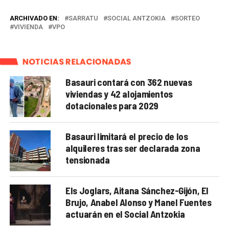
ARCHIVADO EN:
SARRATU
SOCIAL ANTZOKIA
SORTEO
VIVIENDA
VPO
NOTICIAS RELACIONADAS
Basauri contará con 362 nuevas
viviendas y 42 alojamientos
dotacionales para 2029
Basauri limitará el precio de los
alquileres tras ser declarada zona
tensionada
Els Joglars, Aitana Sánchez-Gijón, El
Brujo, Anabel Alonso y Manel Fuentes
actuarán en el Social Antzokia