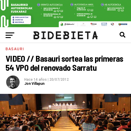
BASAURI
VIDEO // Basauri sortea las primeras
54 VPO del renovado Sarratu
Hace 14 años
|
20/07/2012
Jon Villapun