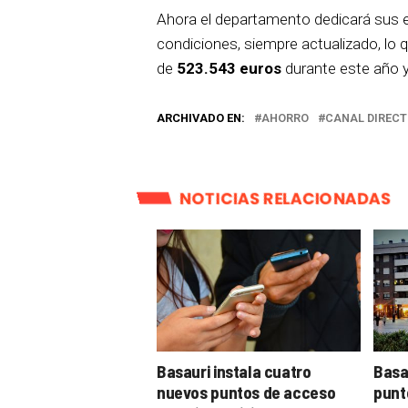
Ahora el departamento dedicará sus e
condiciones, siempre actualizado, lo
de
523.543 euros
durante este año y
ARCHIVADO EN:
AHORRO
CANAL DIRECT
NOTICIAS RELACIONADAS
Basauri instala cuatro
Basau
nuevos puntos de acceso
punto