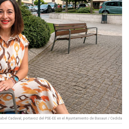
sabel Cadaval, portavoz del PSE-EE en el Ayuntamiento de Basauri / Cedida