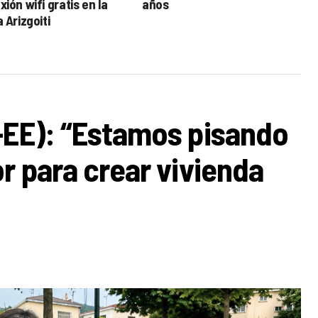
ión wifi gratis en la
años
 Arizgoiti
-EE): “Estamos pisando
r para crear vivienda