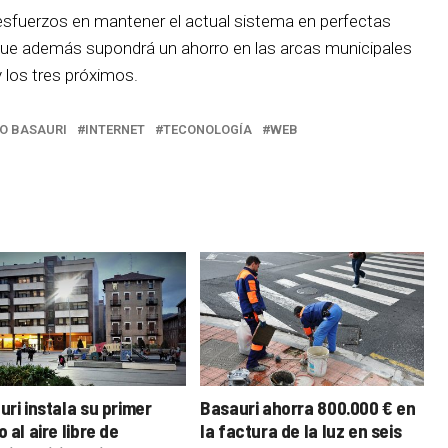
sfuerzos en mantener el actual sistema en perfectas
 que además supondrá un ahorro en las arcas municipales
 los tres próximos.
O BASAURI
INTERNET
TECONOLOGÍA
WEB
ri instala su primer
Basauri ahorra 800.000 € en
 al aire libre de
la factura de la luz en seis