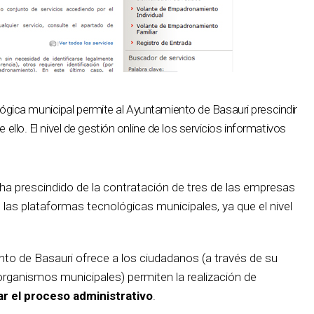
ológica municipal permite al Ayuntamiento de Basauri prescindir
llo. El nivel de gestión online de los servicios informativos
ha prescindido de la contratación de tres de las empresas
 las plataformas tecnológicas municipales, ya que el nivel
nto de Basauri ofrece a los ciudadanos (a través de su
organismos municipales) permiten la realización de
ar el proceso administrativo
.