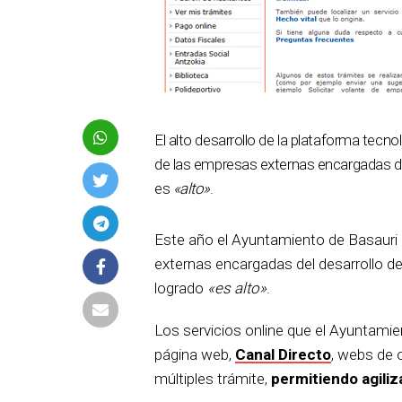
El alto desarrollo de la plataforma tecn
de las empresas externas encargadas de e
es
«alto»
.
Este año el Ayuntamiento de Basauri 
externas encargadas del desarrollo de
logrado
«es alto»
.
Los servicios online que el Ayuntamie
página web,
Canal Directo
, webs de 
múltiples trámite,
permitiendo agiliz