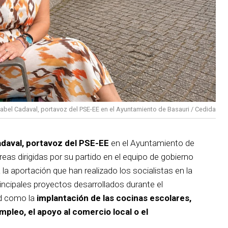
sabel Cadaval, portavoz del PSE-EE en el Ayuntamiento de Basauri / Cedida
adaval, portavoz del PSE-EE
en el Ayuntamiento de
reas dirigidas por su partido en el equipo de gobierno
 la aportación que han realizado los socialistas en la
incipales proyectos desarrollados durante el
d como la
implantación de las cocinas escolares,
empleo, el apoyo al comercio local o el