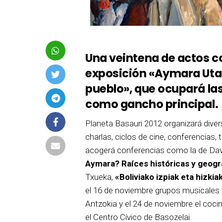
Una veintena de actos c
exposición «Aymara Uta:
pueblo», que ocupará las
como gancho principal.
Planeta Basauri 2012 organizará diver
charlas, ciclos de cine, conferencias, 
acogerá conferencias como la de Davi
Aymara? Raíces históricas y geog
Txueka,
«Boliviako izpiak eta hizkia
el 16 de noviembre grupos musicales y
Antzokia y el 24 de noviembre el cocin
el Centro Cívico de Basozelai.