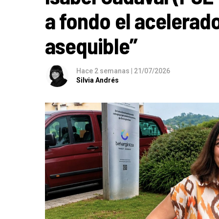
a fondo el acelerado
asequible”
Hace 2 semanas
|
21/07/2026
Silvia Andrés