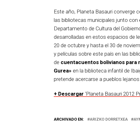
Este año, Planeta Basauri converge 
las bibliotecas municipales junto con
Departamento de Cultura del Gobierno 
desarrolladas en estos espacios de le
20 de octubre y hasta el 30 de noviem
y películas sobre este país en las bib
de
cuentacuentos bolivianos para n
Gurea»
en la biblioteca infantil de Ib
pretende acercarse a pueblos lejanos 
+ Descargar
‘Planeta Basauri 2012 P
ARCHIVADO EN:
ARIZKO DORRETXEA
AY