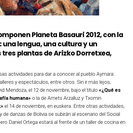
omponen Planeta Basauri 2012, con la
 una lengua, una cultura y un
 tres plantas de Arizko Dorretxea,
sas actividades para dar a conocer al pueblo Aymara:
talleres y espectáculos, entre otros. Sin ir más lejos,
d Mendoza, el 12 de noviembre, bajo el título
«¿Qué es
rafía humana»
o la de Amets Arzalluz y Txomin
k»
el 14 de noviembre, en euskera. Entre otras actividades,
 de danzas de Bolivia se subirán al escenario del Social
ero Daniel Ortega estará al frente de un taller de cocina en