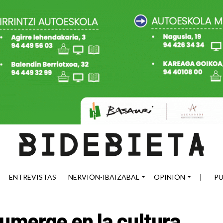
ENTREVISTAS
NERVIÓN-IBAIZABAL
OPINIÓN
|
PU
sumerge en la cultura