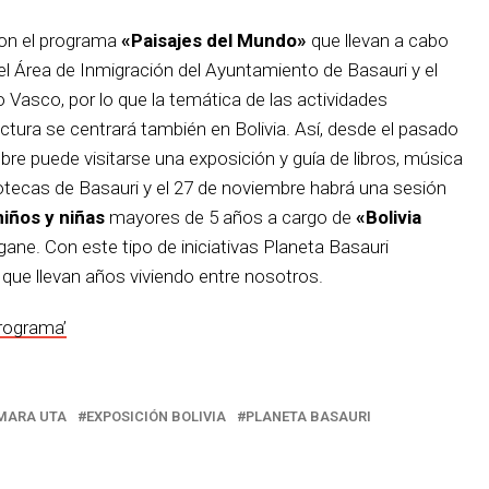
con el programa
«Paisajes del Mundo»
que llevan a cabo
 el Área de Inmigración del Ayuntamiento de Basauri y el
Vasco, por lo que la temática de las actividades
ctura se centrará también en Bolivia. Así, desde el pasado
bre puede visitarse una exposición y guía de libros, música
liotecas de Basauri y el 27 de noviembre habrá una sesión
iños y niñas
mayores de 5 años a cargo de
«Bolivia
aigane. Con este tipo de iniciativas Planeta Basauri
que llevan años viviendo entre nosotros.
rograma’
MARA UTA
EXPOSICIÓN BOLIVIA
PLANETA BASAURI