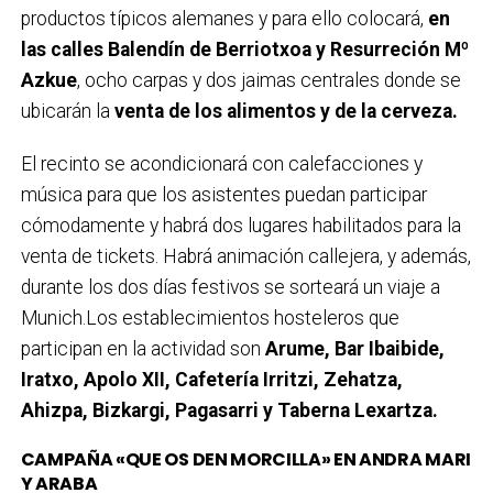
productos típicos alemanes y para ello colocará,
en
las calles Balendín de Berriotxoa y Resurreción Mº
Azkue
, ocho carpas y dos jaimas centrales donde se
ubicarán la
venta de los alimentos y de la cerveza.
El recinto se acondicionará con calefacciones y
música para que los asistentes puedan participar
cómodamente y habrá dos lugares habilitados para la
venta de tickets. Habrá animación callejera, y además,
durante los dos días festivos se sorteará un viaje a
Munich.Los establecimientos hosteleros que
participan en la actividad son
Arume, Bar Ibaibide,
Iratxo, Apolo XII, Cafetería Irritzi, Zehatza,
Ahizpa, Bizkargi, Pagasarri y Taberna Lexartza.
CAMPAÑA «QUE OS DEN MORCILLA» EN ANDRA MARI
Y ARABA