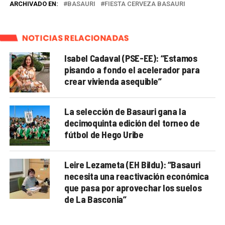
ARCHIVADO EN:
BASAURI
FIESTA CERVEZA BASAURI
NOTICIAS RELACIONADAS
Isabel Cadaval (PSE-EE): “Estamos
pisando a fondo el acelerador para
crear vivienda asequible”
La selección de Basauri gana la
decimoquinta edición del torneo de
fútbol de Hego Uribe
Leire Lezameta (EH Bildu): “Basauri
necesita una reactivación económica
que pasa por aprovechar los suelos
de La Basconia”