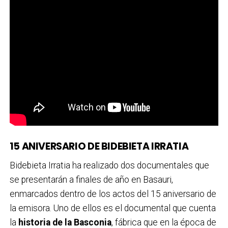
15 ANIVERSARIO DE BIDEBIETA IRRATIA
Bidebieta Irratia ha realizado dos documentales que
se presentarán a finales de año en Basauri,
enmarcados dentro de los actos del 15 aniversario de
la emisora. Uno de ellos es el documental que cuenta
la
historia de la Basconia
, fábrica que en la época de