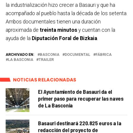
la industrialización hizo crecer a Basauri y que ha
acompañado al pueblo hasta la década de los setenta.
Ambos documentales tienen una duración
aproximada de
treinta minutos
y cuentan con la
ayuda de la
Diputación Foral de Bizkaia
.
ARCHIVADO EN:
BASCONIA
DOCUMENTAL
FÁBRICA
LA BASCONIA
TRAILER
NOTICIAS RELACIONADAS
El Ayuntamiento de Basauri da el
primer paso para recuperar las naves
de La Basconia
Basauri destinará 220.825 euros a la
redacción del proyecto de