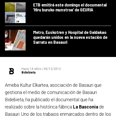
ETB emitirá este domingo el documental
‘Hiru buruko munstroa’ de GEURIA
Metro, Euskotren y Hospital de Galdakao
quedarán unidos en la nueva estación de
Sarratu en Basauri
Hace 14 años
|
05/12/2012
Bidebieta
Ameba Kultur Elkartea, asociación de Basauri que
gestiona el medio de comunicación de Basauri
Bidebieta, ha publicado el documental que ha
realizado sobre la histórica fábrica
La Basconia
de
Basauri. Uno de los trabajos enmarcados dentro de los