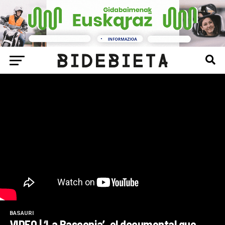
BASAURI
VIDEO | ‘La Basconia’, el documental que