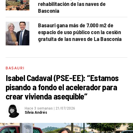
rehabilitación de las naves de
Basconia
Basauri gana más de 7.000 m2 de
espacio de uso público con la cesión
gratuita de las naves de La Basconia
BASAURI
Isabel Cadaval (PSE-EE): “Estamos
pisando a fondo el acelerador para
crear vivienda asequible”
Hace 3 semanas
|
21/07/2026
Silvia Andrés