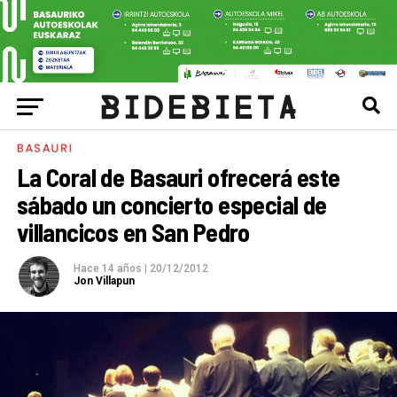
BASAURI
La Coral de Basauri ofrecerá este
sábado un concierto especial de
villancicos en San Pedro
Hace 14 años
|
20/12/2012
Jon Villapun