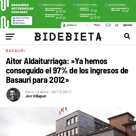
BASAURI
Aitor Aldaiturriaga: »Ya hemos
conseguido el 97% de los ingresos de
Basauri para 2012»
Hace 14 años
|
26/12/2012
Jon Villapun