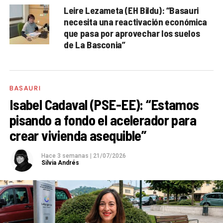
Leire Lezameta (EH Bildu): “Basauri
necesita una reactivación económica
que pasa por aprovechar los suelos
de La Basconia”
BASAURI
Isabel Cadaval (PSE-EE): “Estamos
pisando a fondo el acelerador para
crear vivienda asequible”
Hace 3 semanas
|
21/07/2026
Silvia Andrés