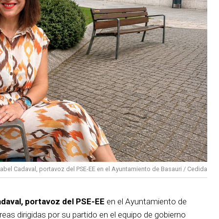
sabel Cadaval, portavoz del PSE-EE en el Ayuntamiento de Basauri / Cedida
adaval, portavoz del PSE-EE
en el Ayuntamiento de
reas dirigidas por su partido en el equipo de gobierno