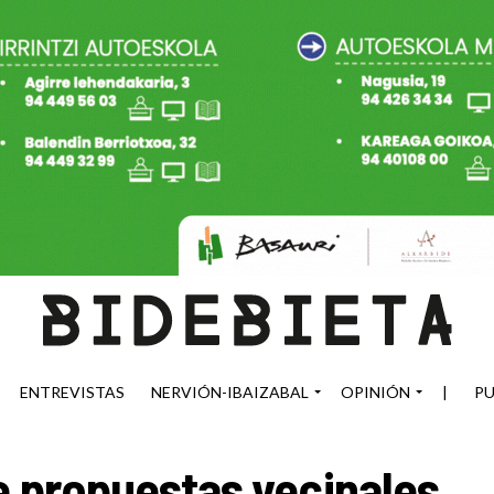
ENTREVISTAS
NERVIÓN-IBAIZABAL
OPINIÓN
|
PU
e propuestas vecinales