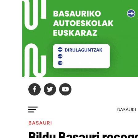
BASAURI
BASAURI
Bildu Basauri recog