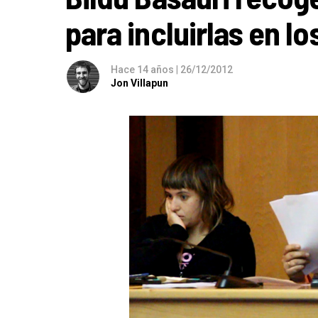
para incluirlas en l
Hace 14 años
|
26/12/2012
Jon Villapun