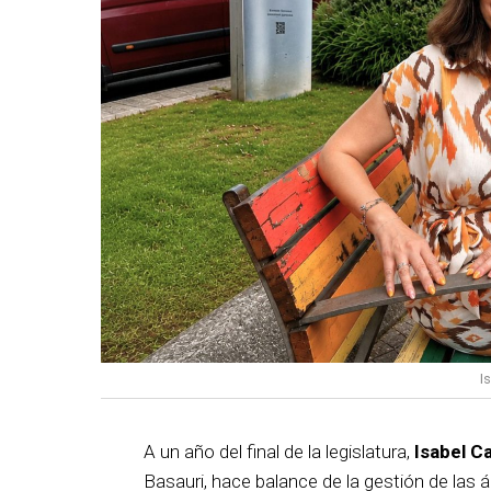
I
A un año del final de la legislatura,
Isabel C
Basauri, hace balance de la gestión de las á