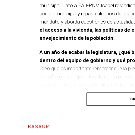
municipal junto a EAJ-PNV. Isabel reivindica
acción municipal y repasa algunos de los pr
mandato y aborda cuestiones de actualida
el acceso a la vivienda, las políticas de 
envejecimiento de la población.
A un año de acabar la legislatura, ¿qué 
dentro del equipo de gobierno y qué p
Creo que es importante remarcar que la pre
transformar y mejorar la vida de las person
áreas de nuestra responsabilidad es la im
del equipo de gobierno.
SI
En ese sentido, destacaría la construcción
entre El Kalero y Basozelai
. Es una actuació
los vecinos y vecinas de esa zona y que sim
BASAURI
más accesible, más conectado y pensado p