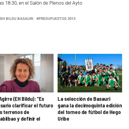
las 18:30, en el Salón de Plenos del Ayto
EH BILDU BASAURI
PRESUPUESTOS 2013
girre (EH Bildu): “Es
La selección de Basauri
ario clarificar el futuro
gana la decimoquinta edición
os terrenos de
del torneo de fútbol de Hego
bilbao y definir el
Uribe
de sus suelos”