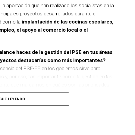
 la aportación que han realizado los socialistas en la
incipales proyectos desarrollados durante el
d como la
implantación de las cocinas escolares,
empleo, el apoyo al comercio local o el
balance haces de la gestión del PSE en tus áreas
royectos destacarías como más importantes?
sencia del PSE-EE en los gobiernos sirve para
as y, por eso, tan importante como la gestión en las
pronta que marcamos en cuáles son las prioridades
GUE LEYENDO
 de
cinco ascensores para garantizar la accesibilidad
n que transformará la movilidad y la accesibilidad de
boliza muy bien el Basauri por el que trabajamos:
ara todas las personas.