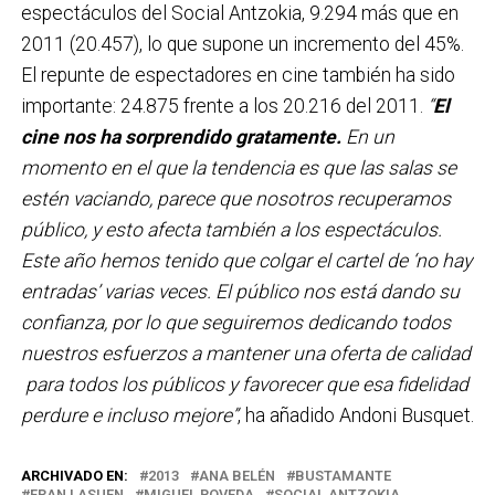
espectáculos del Social Antzokia, 9.294 más que en
2011 (20.457), lo que supone un incremento del 45%.
El repunte de espectadores en cine también ha sido
importante: 24.875 frente a los 20.216 del 2011.
“
El
cine nos ha sorprendido gratamente.
En un
momento en el que la tendencia es que las salas se
estén vaciando, parece que nosotros recuperamos
público, y esto afecta también a los espectáculos.
Este año hemos tenido que colgar el cartel de ‘no hay
entradas’ varias veces. El público nos está dando su
confianza, por lo que seguiremos dedicando todos
nuestros esfuerzos a mantener una oferta de calidad
para todos los públicos y favorecer que esa fidelidad
perdure e incluso mejore”
, ha añadido Andoni Busquet.
ARCHIVADO EN:
2013
ANA BELÉN
BUSTAMANTE
FRAN LASUEN
MIGUEL POVEDA
SOCIAL ANTZOKIA