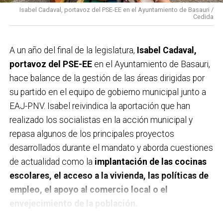
Isabel Cadaval, portavoz del PSE-EE en el Ayuntamiento de Basauri /
Cedida
A un año del final de la legislatura,
Isabel Cadaval,
portavoz del PSE-EE
en el Ayuntamiento de Basauri,
hace balance de la gestión de las áreas dirigidas por
su partido en el equipo de gobierno municipal junto a
EAJ-PNV. Isabel reivindica la aportación que han
realizado los socialistas en la acción municipal y
repasa algunos de los principales proyectos
desarrollados durante el mandato y aborda cuestiones
de actualidad como la
implantación de las cocinas
escolares, el acceso a la vivienda, las políticas de
empleo, el apoyo al comercio local o el
envejecimiento de la población.