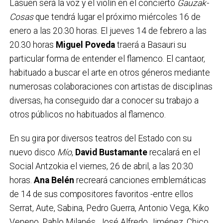
Lasuen será la voz y el violín en el concierto
Gauzak-
Cosas
que tendrá lugar el próximo miércoles 16 de
enero a las 20.30 horas. El jueves 14 de febrero a las
20.30 horas
Miguel Poveda
traerá a Basauri su
particular forma de entender el flamenco. El cantaor,
habituado a buscar el arte en otros géneros mediante
numerosas colaboraciones con artistas de disciplinas
diversas, ha conseguido dar a conocer su trabajo a
otros públicos no habituados al flamenco.
En su gira por diversos teatros del Estado con su
nuevo disco
Mío
,
David Bustamante
recalará en el
Social Antzokia el viernes, 26 de abril, a las 20:30
horas.
Ana Belén
recreará canciones emblemáticas
de 14 de sus compositores favoritos -entre ellos
Serrat, Aute, Sabina, Pedro Guerra, Antonio Vega, Kiko
Veneno, Pablo Milanés, José Alfredo Jiménez, Chico