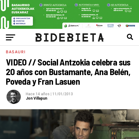
BASAURI
VIDEO // Social Antzokia celebra sus
20 años con Bustamante, Ana Belén,
Poveda y Fran Lasuen
Hace 14 años
|
11/01/2013
Jon Villapun