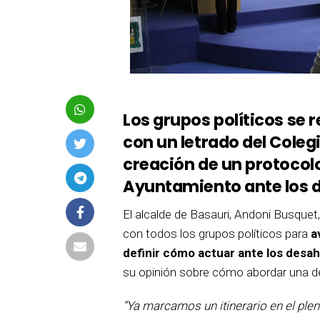
Los grupos políticos se 
con un letrado del Coleg
creación de un protocol
Ayuntamiento ante los 
El alcalde de Basauri, Andoni Busque
con todos los grupos políticos para
a
definir cómo actuar ante los desa
su opinión sobre cómo abordar una de
“Ya marcamos un itinerario en el ple