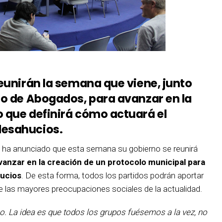
reunirán la semana que viene, junto
io de Abogados, para avanzar en la
o que definirá cómo actuará el
desahucios.
t, ha anunciado que esta semana su gobierno se reunirá
vanzar en la creación de un protocolo municipal para
hucios
. De esta forma, todos los partidos podrán aportar
 las mayores preocupaciones sociales de la actualidad.
no. La idea es que todos los grupos fuésemos a la vez, no