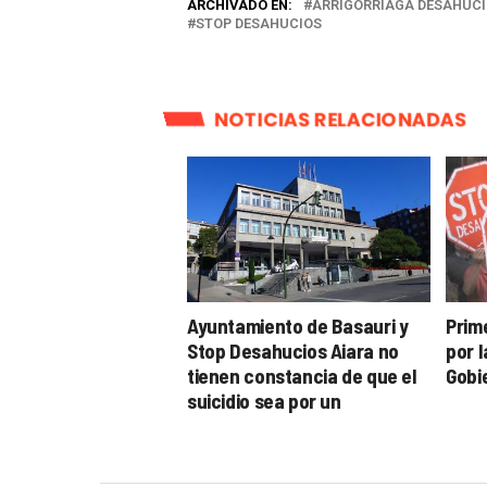
ARCHIVADO EN:
ARRIGORRIAGA DESAHUC
STOP DESAHUCIOS
NOTICIAS RELACIONADAS
Ayuntamiento de Basauri y
Prim
Stop Desahucios Aiara no
por 
tienen constancia de que el
Gobi
suicidio sea por un
desahucio