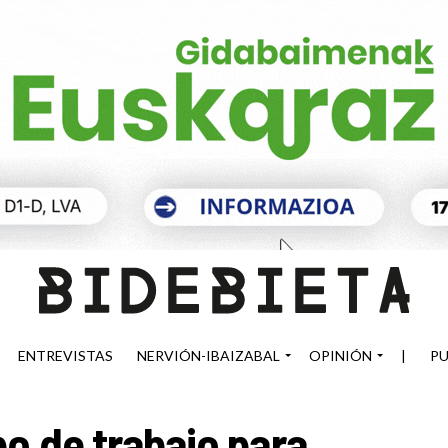
ENTREVISTAS
NERVIÓN-IBAIZABAL
OPINIÓN
|
PU
po de trabajo para