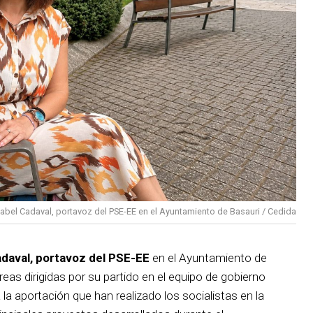
sabel Cadaval, portavoz del PSE-EE en el Ayuntamiento de Basauri / Cedida
adaval, portavoz del PSE-EE
en el Ayuntamiento de
reas dirigidas por su partido en el equipo de gobierno
 la aportación que han realizado los socialistas en la