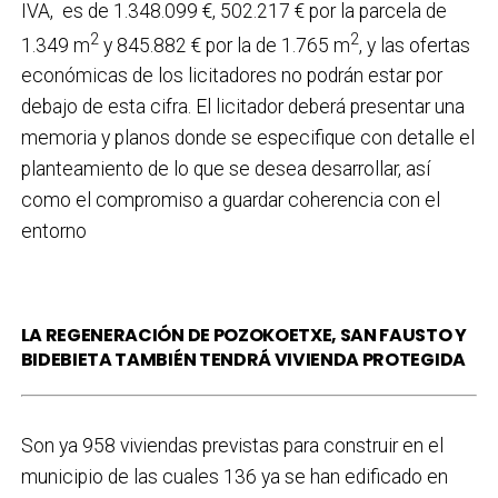
IVA, es de 1.348.099 €, 502.217 € por la parcela de
2
2
1.349 m
y 845.882 € por la de 1.765 m
, y las ofertas
económicas de los licitadores no podrán estar por
debajo de esta cifra. El licitador deberá presentar una
memoria y planos donde se especifique con detalle el
planteamiento de lo que se desea desarrollar, así
como el compromiso a guardar coherencia con el
entorno
LA REGENERACIÓN DE POZOKOETXE, SAN FAUSTO Y
BIDEBIETA TAMBIÉN TENDRÁ VIVIENDA PROTEGIDA
Son ya 958 viviendas previstas para construir en el
municipio de las cuales 136 ya se han edificado en