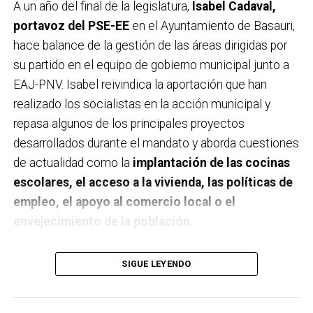
A un año del final de la legislatura,
Isabel Cadaval,
portavoz del PSE-EE
en el Ayuntamiento de Basauri,
hace balance de la gestión de las áreas dirigidas por
su partido en el equipo de gobierno municipal junto a
EAJ-PNV. Isabel reivindica la aportación que han
realizado los socialistas en la acción municipal y
repasa algunos de los principales proyectos
desarrollados durante el mandato y aborda cuestiones
de actualidad como la
implantación de las cocinas
escolares, el acceso a la vivienda, las políticas de
empleo, el apoyo al comercio local o el
envejecimiento de la población.
A un año de acabar la legislatura, ¿qué balance
SIGUE LEYENDO
haces de la gestión del PSE en tus áreas dentro
del equipo de gobierno y qué proyectos