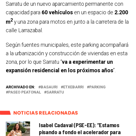
Sarratu de un nuevo aparcamiento permanente con
capacidad para
60 vehículos
en un espacio de
2.200
2
m
y una zona para motos en junto a la carretera de la
calle Larrazabal.
Según fuentes municipales, este parking acompañará
a la urbanización y construcción de viviendas en esta
zona, por lo que Sarratu “
va a experimentar un
expansión residencial en los próximos años
”.
ARCHIVADO EN:
BASAURI
ETXEBARRI
PARKING
PASEO PEATONAL
SARRATU
NOTICIAS RELACIONADAS
Isabel Cadaval (PSE-EE): “Estamos
pisando a fondo el acelerador para