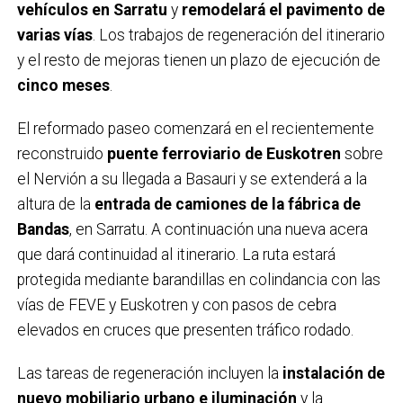
vehículos en Sarratu
y
remodelará el pavimento de
varias vías
. Los trabajos de regeneración del itinerario
y el resto de mejoras tienen un plazo de ejecución de
cinco meses
.
El reformado paseo comenzará en el recientemente
reconstruido
puente ferroviario de Euskotren
sobre
el Nervión a su llegada a Basauri y se extenderá a la
altura de la
entrada de camiones de la fábrica de
Bandas
, en Sarratu. A continuación una nueva acera
que dará continuidad al itinerario. La ruta estará
protegida mediante barandillas en colindancia con las
vías de FEVE y Euskotren y con pasos de cebra
elevados en cruces que presenten tráfico rodado.
Las tareas de regeneración incluyen la
instalación de
nuevo mobiliario urbano e iluminación
y la