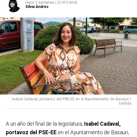
Hace 2 semanas
|
21/07/2026
Silvia Andrés
Isabel Cadaval, portavoz del PSE-EE en el Ayuntamiento de Basauri /
Cedida
A un año del final de la legislatura,
Isabel Cadaval,
portavoz del PSE-EE
en el Ayuntamiento de Basauri,