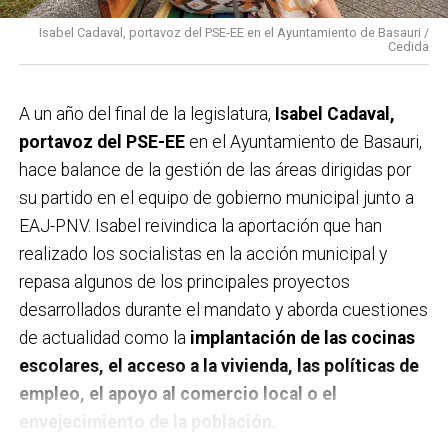
Isabel Cadaval, portavoz del PSE-EE en el Ayuntamiento de Basauri /
Cedida
A un año del final de la legislatura,
Isabel Cadaval,
portavoz del PSE-EE
en el Ayuntamiento de Basauri,
hace balance de la gestión de las áreas dirigidas por
su partido en el equipo de gobierno municipal junto a
EAJ-PNV. Isabel reivindica la aportación que han
realizado los socialistas en la acción municipal y
repasa algunos de los principales proyectos
desarrollados durante el mandato y aborda cuestiones
de actualidad como la
implantación de las cocinas
escolares, el acceso a la vivienda, las políticas de
empleo, el apoyo al comercio local o el
envejecimiento de la población.