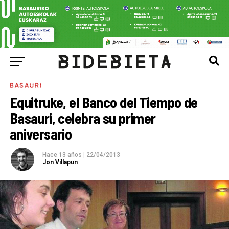
BASAURI
Equitruke, el Banco del Tiempo de
Basauri, celebra su primer
aniversario
Hace 13 años
|
22/04/2013
Jon Villapun