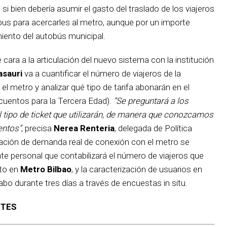
, si bien debería asumir el gasto del traslado de los viajeros
bus para acercarles al metro, aunque por un importe
iento del autobús municipal.
cara a la articulación del nuevo sistema con la institución
sauri
va a cuantificar el número de viajeros de la
l metro y analizar qué tipo de tarifa abonarán en el
scuentos para la Tercera Edad).
“Se preguntará a los
el tipo de ticket que utilizarán, de manera que conozcamos
entos”
, precisa
Nerea Renteria
, delegada de Política
ficación de demanda real de conexión con el metro se
te personal que contabilizará el número de viajeros que
cto en
Metro Bilbao
, y la caracterización de usuarios en
cabo durante tres días a través de encuestas in situ.
ETES