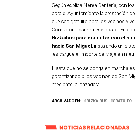
Según explica Nerea Renteria, con lo
para el Ayuntamiento la prestación del
que sea gratuito para los vecinos y vec
Consistorio asuma ese coste. En este
Bizkaibus para conectar con el su
hacia San Miguel
, instalando un sist
les cargue el importe del viaje en metr
Hasta que no se ponga en marcha est
garantizando a los vecinos de San Mig
mediante la lanzadera.
ARCHIVADO EN:
BIZKAIBUS
GRATUITO
NOTICIAS RELACIONADAS