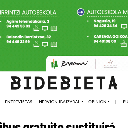
ENTREVISTAS
NERVIÓN-IBAIZABAL
OPINIÓN
|
PU
ibus gratuito sustituirá