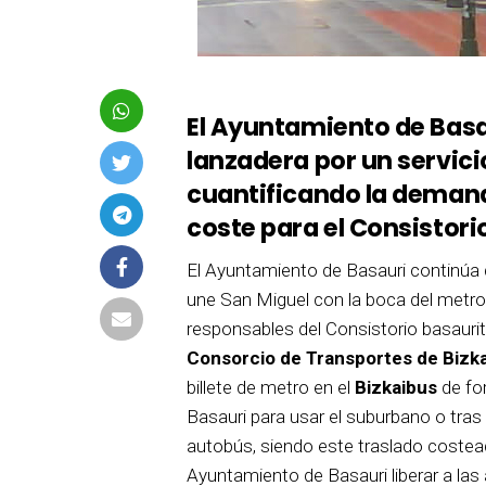
El Ayuntamiento de Basau
lanzadera por un servici
cuantificando la demand
coste para el Consistori
El Ayuntamiento de Basauri continúa d
une San Miguel con la boca del metro 
responsables del Consistorio basauri
Consorcio de Transportes de Bizka
billete de metro en el
Bizkaibus
de for
Basauri para usar el suburbano o tras
autobús, siendo este traslado costead
Ayuntamiento de Basauri liberar a las