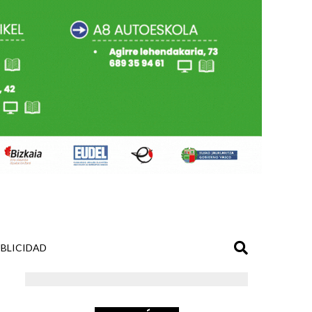
BLICIDAD