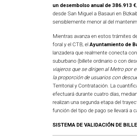
un desembolso anual de 386.913 €
desde San Miguel a Basauri en Bizkai
sensiblemente menor al del mantenim
Mientras avanza en estos trámites de 
foral y el CTB, el
Ayuntamiento de Ba
lanzadera que realmente conecta con e
suburbano (billete ordinario o con de
viajeros que se dirigen al Metro por 
la proporción de usuarios con descu
Territorial y Contratación. La cuanti
efectuará durante cuatro días, median
realizan una segunda etapa del traye
función del tipo de pago se llevará a 
SISTEMA DE VALIDACIÓN DE BILL