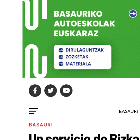
BASAURI
BASAURI
Un servicio de Bizka