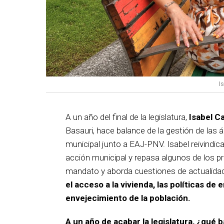
I
A un año del final de la legislatura,
Isabel C
Basauri, hace balance de la gestión de las á
municipal junto a EAJ-PNV. Isabel reivindica
acción municipal y repasa algunos de los pr
mandato y aborda cuestiones de actualida
el acceso a la vivienda, las políticas de 
envejecimiento de la población.
A un año de acabar la legislatura, ¿qué 