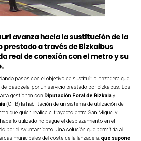
ri avanza hacia la sustitución de la
o prestado a través de Bizkaibus
a real de conexión con el metro y su
o.
ando pasos con el objetivo de sustituir la lanzadera que
de Basozelai por un servicio prestado por Bizkaibus. Los
tarra gestionan con
Diputación Foral de Bizkaia
y
ia
(CTB) la habilitación de un sistema de utilización del
ma que quien realice el trayecto entre San Miguel y
 haberlo utilizado no pague el desplazamiento en el
o por el Ayuntamiento. Una solución que permitiría al
 arcas municipales del coste de la lanzadera,
que supone