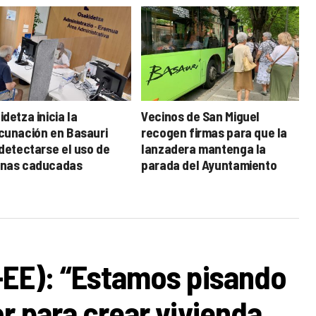
detza inicia la
Vecinos de San Miguel
cunación en Basauri
recogen firmas para que la
 detectarse el uso de
lanzadera mantenga la
nas caducadas
parada del Ayuntamiento
-EE): “Estamos pisando
r para crear vivienda