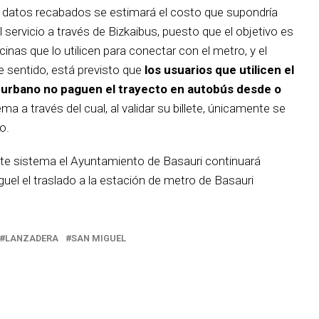
s datos recabados se estimará el costo que supondría
 servicio a través de Bizkaibus, puesto que el objetivo es
inas que lo utilicen para conectar con el metro, y el
 sentido, está previsto que
los usuarios que utilicen el
burbano no paguen el trayecto en autobús desde o
ema a través del cual, al validar su billete, únicamente se
o.
e sistema el Ayuntamiento de Basauri continuará
uel el traslado a la estación de metro de Basauri
LANZADERA
SAN MIGUEL