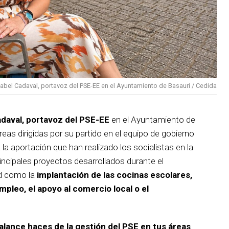
sabel Cadaval, portavoz del PSE-EE en el Ayuntamiento de Basauri / Cedida
adaval, portavoz del PSE-EE
en el Ayuntamiento de
reas dirigidas por su partido en el equipo de gobierno
 la aportación que han realizado los socialistas en la
incipales proyectos desarrollados durante el
d como la
implantación de las cocinas escolares,
empleo, el apoyo al comercio local o el
balance haces de la gestión del PSE en tus áreas