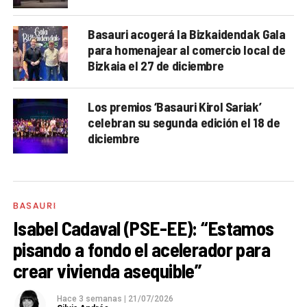
Basauri acogerá la Bizkaidendak Gala
para homenajear al comercio local de
Bizkaia el 27 de diciembre
Los premios ‘Basauri Kirol Sariak’
celebran su segunda edición el 18 de
diciembre
BASAURI
Isabel Cadaval (PSE-EE): “Estamos
pisando a fondo el acelerador para
crear vivienda asequible”
Hace 3 semanas
|
21/07/2026