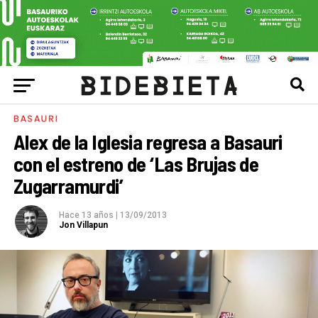
BASAURI
Alex de la Iglesia regresa a Basauri
con el estreno de ‘Las Brujas de
Zugarramurdi’
Hace 13 años
|
13/09/2013
Jon Villapun