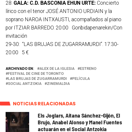
28:
GALA: C.D. BASCONIA EHUN URTE:
Concierto
lírico con el tenor JOSÉ ANTONIO URDIAIN y la
soprano NAROA INTXAUSTI, acompañados al piano
por ITZIAR BARREDO. 20:00 Gonbidapenarekin/Con
invitación
29-30: “LAS BRUJAS DE ZUGARRAMURDI”. 17:30-
20:00 5 €
ARCHIVADO EN:
ALEX DE LA IGLESIA
ESTRENO
FESTIVAL DE CINE DE TORONTO
LAS BRUJAS DE ZUGARRAMURDI
PELÍCULA
SOCIAL ANTZOKIA
ZINEMALDIA
NOTICIAS RELACIONADAS
Els Joglars, Aitana Sánchez-Gijón, El
Brujo, Anabel Alonso y Manel Fuentes
actuarán en el Social Antzokia