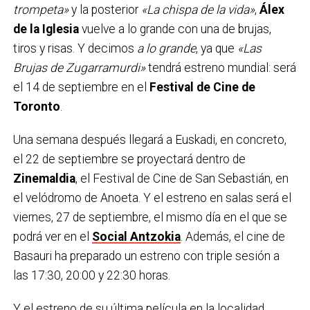
trompeta»
y la posterior
«La chispa de la vida»
,
Álex
de la Iglesia
vuelve a lo grande con una de brujas,
tiros y risas. Y decimos
a lo grande
, ya que
«Las
Brujas de Zugarramurdi»
tendrá estreno mundial: será
el 14 de septiembre en el
Festival de Cine de
Toronto
.
Una semana después llegará a Euskadi, en concreto,
el 22 de septiembre se proyectará dentro de
Zinemaldia
, el Festival de Cine de San Sebastián, en
el velódromo de Anoeta. Y el estreno en salas será el
viernes, 27 de septiembre, el mismo día en el que se
podrá ver en el
Social Antzokia
. Además, el cine de
Basauri ha preparado un estreno con triple sesión a
las 17:30, 20:00 y 22:30 horas.
Y el estreno de su última película en la localidad