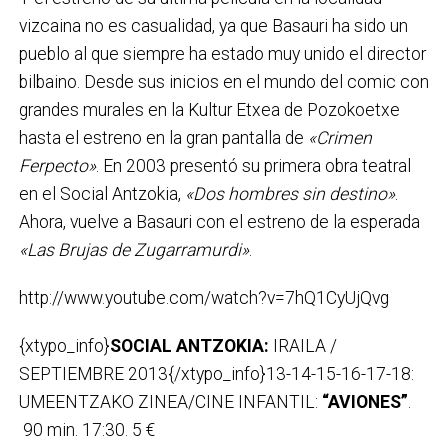
vizcaina no es casualidad, ya que Basauri ha sido un
pueblo al que siempre ha estado muy unido el director
bilbaino. Desde sus inicios en el mundo del comic con
grandes murales en la Kultur Etxea de Pozokoetxe
hasta el estreno en la gran pantalla de
«Crimen
Ferpecto»
. En 2003 presentó su primera obra teatral
en el Social Antzokia,
«Dos hombres sin destino»
.
Ahora, vuelve a Basauri con el estreno de la esperada
«Las Brujas de Zugarramurdi»
.
http://www.youtube.com/watch?v=7hQ1CyUjQvg
{xtypo_info}
SOCIAL ANTZOKIA:
IRAILA /
SEPTIEMBRE 2013{/xtypo_info}13-14-15-16-17-18:
UMEENTZAKO ZINEA/CINE INFANTIL:
“AVIONES”
.
90 min. 17:30. 5 €