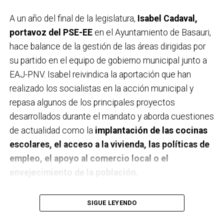
A un año del final de la legislatura,
Isabel Cadaval,
portavoz del PSE-EE
en el Ayuntamiento de Basauri,
hace balance de la gestión de las áreas dirigidas por
su partido en el equipo de gobierno municipal junto a
EAJ-PNV. Isabel reivindica la aportación que han
realizado los socialistas en la acción municipal y
repasa algunos de los principales proyectos
desarrollados durante el mandato y aborda cuestiones
de actualidad como la
implantación de las cocinas
escolares, el acceso a la vivienda, las políticas de
empleo, el apoyo al comercio local o el
envejecimiento de la población.
A un año de acabar la legislatura, ¿qué balance
SIGUE LEYENDO
haces de la gestión del PSE en tus áreas dentro