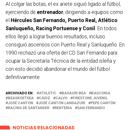
Al colgar las botas, el ex ariete siguió ligado al fútbol,
ejerciendo de
entrenador
, dirigiendo a equipos como
el
Hércules San Fernando, Puerto Real, Atlético
Sanluqueño, Racing Portuense y Conil
. En todos
ellos llegó a lograr buenos resultados, incluso
consiguió ascensos con Puerto Real y Sanluqueño. En
1990 rechazó una oferta del CD San Fernando para
ocupar la Secretaría Técnica de la entidad isleña y
con esto decidió abandonar el mundo del fútbol
definitivamente.
ARCHIVADO EN:
ATHLETIC
BASAURI BEA
BASCONIA
BEASKOETXEA
CÁDIZ
CALVO
FIRESTONE JUVENIL
JOSÉ CANTÓN
JOSÉ CANTÓN LANDAZURI
PEPE CANTÓN
RACING DE SANTANDER
RENTERÍA
SAN FERNANDO
NOTICIAS RELACIONADAS