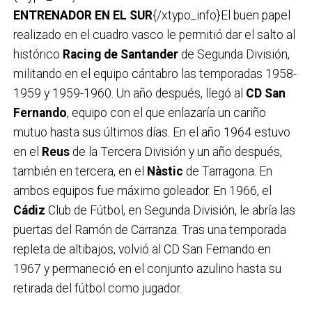
ENTRENADOR EN EL SUR
{/xtypo_info}El buen papel
realizado en el cuadro vasco le permitió dar el salto al
histórico
Racing de Santander
de Segunda División,
militando en el equipo cántabro las temporadas 1958-
1959 y 1959-1960. Un año después, llegó al
CD San
Fernando
, equipo con el que enlazaría un cariño
mutuo hasta sus últimos días. En el año 1964 estuvo
en el
Reus
de la Tercera División y un año después,
también en tercera, en el
Nàstic
de Tarragona. En
ambos equipos fue máximo goleador. En 1966, el
Cádiz
Club de Fútbol, en Segunda División, le abría las
puertas del Ramón de Carranza. Tras una temporada
repleta de altibajos, volvió al CD San Fernando en
1967 y permaneció en el conjunto azulino hasta su
retirada del fútbol como jugador.