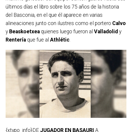
últimos días el libro sobre los 75 años de la historia
del Basconia, en el que él aparece en varias
alineaciones junto con ilustres como el portero
Calvo
y
Beaskoetxea
quienes luego fueron al
Valladolid
y
Rentería
que fue al
Athlétic
.
{xtypo_info}DE
JUGADOR EN BASAURI
A