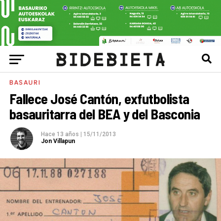
BASAURI
Fallece José Cantón, exfutbolista
basauritarra del BEA y del Basconia
Hace 13 años
|
15/11/2013
Jon Villapun