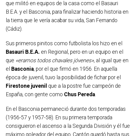
que militó en equipos de la casa como el Basauri
B.E.A. y el Basconia, para finalizar haciendo historia en
la tierra que le vería acabar su vida, San Fernando
(Cádiz).
Sus primeros pinitos como futbolista los hizo en el
Basauri B.E.A.
en Regional, pero en un equipo en el
que
«eramos todos chavales jóvenes»
, al igual que en
el
Basconia
, por el que firmó en 1956. En aquella
época de juvenil, tuvo la posibilidad de fichar por el
Firestone juvenil
que a la postre fue campeón de
España, con gente como
Chus Pereda
.
En el Basconia permaneció durante dos temporadas
(1956-57 y 1957-58). En su primera temporada
consiguieron el ascenso a la Segunda División y él fue
máximo goleador del equipo. Cantón guardó hasta sus