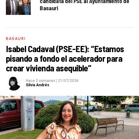
candidata del PSE al Ayuntamiento de
Basauri
BASAURI
Isabel Cadaval (PSE-EE): “Estamos
pisando a fondo el acelerador para
crear vivienda asequible”
Hace 2 semanas
|
21/07/2026
Silvia Andrés