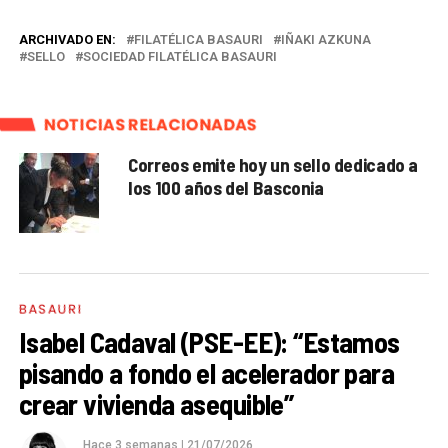
ARCHIVADO EN:
FILATÉLICA BASAURI
IÑAKI AZKUNA
SELLO
SOCIEDAD FILATÉLICA BASAURI
NOTICIAS RELACIONADAS
Correos emite hoy un sello dedicado a
los 100 años del Basconia
BASAURI
Isabel Cadaval (PSE-EE): “Estamos
pisando a fondo el acelerador para
crear vivienda asequible”
Hace 3 semanas
|
21/07/2026