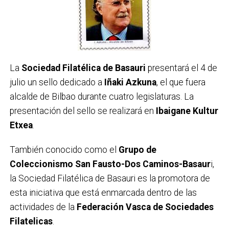
La
Sociedad Filatélica de Basauri
presentará el 4 de
julio un sello dedicado a
Iñaki Azkuna
, el que fuera
alcalde de Bilbao durante cuatro legislaturas. La
presentación del sello se realizará en
Ibaigane Kultur
Etxea
.
También conocido como el
Grupo de
Coleccionismo San Fausto-Dos Caminos-Basaur
i,
la Sociedad Filatélica de Basauri es la promotora de
esta iniciativa que está enmarcada dentro de las
actividades de la
Federación Vasca de Sociedades
Filatelicas
.