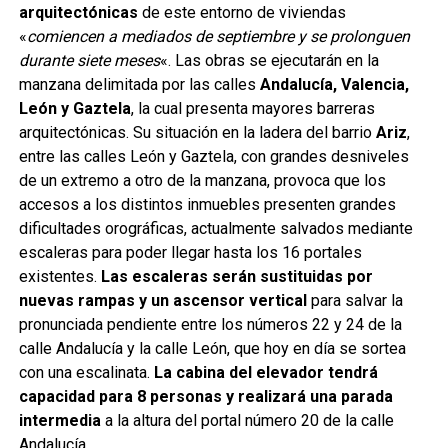
arquitectónicas
de este entorno de viviendas
«
comiencen a mediados de septiembre y se prolonguen
durante siete meses
«. Las obras se ejecutarán en la
manzana delimitada por las calles
Andalucía, Valencia,
León y Gaztela
, la cual presenta mayores barreras
arquitectónicas. Su situación en la ladera del barrio
Ariz
,
entre las calles León y Gaztela, con grandes desniveles
de un extremo a otro de la manzana, provoca que los
accesos a los distintos inmuebles presenten grandes
dificultades orográficas, actualmente salvados mediante
escaleras para poder llegar hasta los 16 portales
existentes.
Las escaleras serán sustituidas por
nuevas rampas y un ascensor vertical
para salvar la
pronunciada pendiente entre los números 22 y 24 de la
calle Andalucía y la calle León, que hoy en día se sortea
con una escalinata.
La cabina del elevador tendrá
capacidad para 8 personas y realizará una parada
intermedia
a la altura del portal número 20 de la calle
Andalucía.