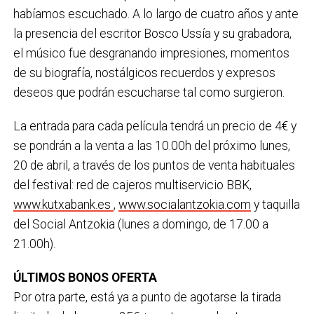
habíamos escuchado. A lo largo de cuatro años y ante
la presencia del escritor Bosco Ussía y su grabadora,
el músico fue desgranando impresiones, momentos
de su biografía, nostálgicos recuerdos y expresos
deseos que podrán escucharse tal como surgieron.
La entrada para cada película tendrá un precio de 4€ y
se pondrán a la venta a las 10.00h del próximo lunes,
20 de abril, a través de los puntos de venta habituales
del festival: red de cajeros multiservicio BBK,
www.kutxabank.es
,
www.socialantzokia.com
y taquilla
del Social Antzokia (lunes a domingo, de 17.00 a
21.00h).
ÚLTIMOS BONOS OFERTA
Por otra parte, está ya a punto de agotarse la tirada