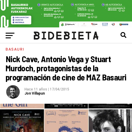
BASAURI
Nick Cave, Antonio Vega y Stuart
Murdoch, protagonistas de la
programación de cine de MAZ Basauri
Hace 11 años
|
17/04/2015
Jon Villapun