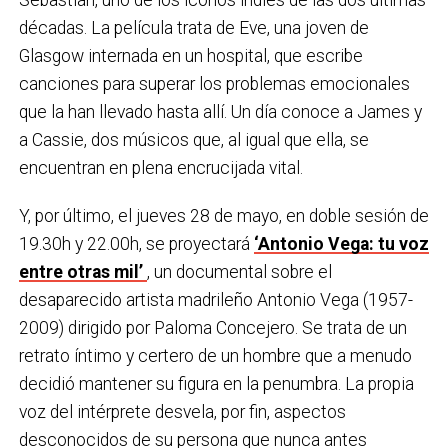
Sebastian, uno de los iconos indies de las dos últimas
décadas. La película trata de Eve, una joven de
Glasgow internada en un hospital, que escribe
canciones para superar los problemas emocionales
que la han llevado hasta allí. Un día conoce a James y
a Cassie, dos músicos que, al igual que ella, se
encuentran en plena encrucijada vital.
Y, por último, el jueves 28 de mayo, en doble sesión de
19.30h y 22.00h, se proyectará
‘Antonio Vega: tu voz
entre otras mil’
, un documental sobre el
desaparecido artista madrileño Antonio Vega (1957-
2009) dirigido por Paloma Concejero. Se trata de un
retrato íntimo y certero de un hombre que a menudo
decidió mantener su figura en la penumbra. La propia
voz del intérprete desvela, por fin, aspectos
desconocidos de su persona que nunca antes