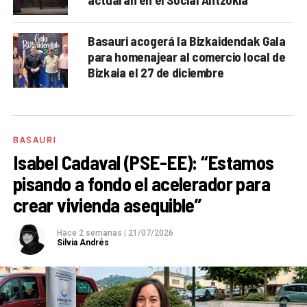
Basauri acogerá la Bizkaidendak Gala
para homenajear al comercio local de
Bizkaia el 27 de diciembre
BASAURI
Isabel Cadaval (PSE-EE): “Estamos
pisando a fondo el acelerador para
crear vivienda asequible”
Hace 2 semanas
|
21/07/2026
Silvia Andrés