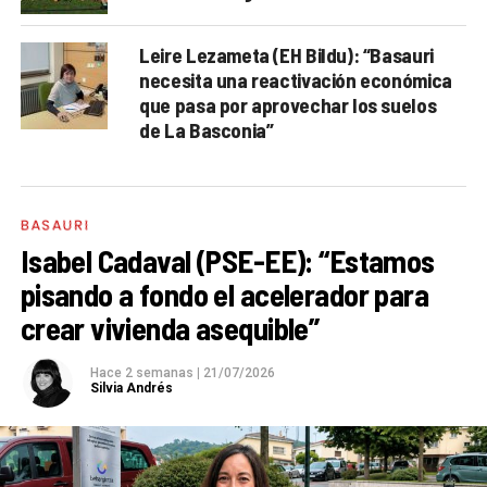
Leire Lezameta (EH Bildu): “Basauri
necesita una reactivación económica
que pasa por aprovechar los suelos
de La Basconia”
BASAURI
Isabel Cadaval (PSE-EE): “Estamos
pisando a fondo el acelerador para
crear vivienda asequible”
Hace 2 semanas
|
21/07/2026
Silvia Andrés