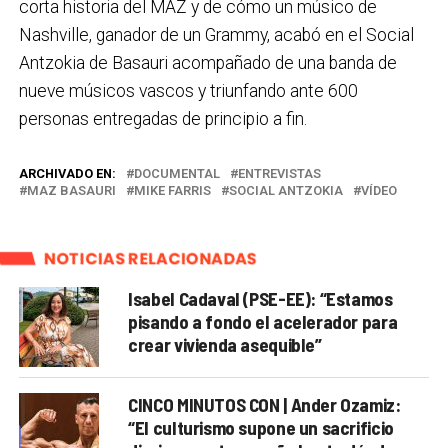
corta historia del MAZ y de cómo un músico de
Nashville, ganador de un Grammy, acabó en el Social
Antzokia de Basauri acompañado de una banda de
nueve músicos vascos y triunfando ante 600
personas entregadas de principio a fin.
ARCHIVADO EN:
DOCUMENTAL
ENTREVISTAS
MAZ BASAURI
MIKE FARRIS
SOCIAL ANTZOKIA
VÍDEO
NOTICIAS RELACIONADAS
Isabel Cadaval (PSE-EE): “Estamos
pisando a fondo el acelerador para
crear vivienda asequible”
CINCO MINUTOS CON | Ander Ozamiz:
“El culturismo supone un sacrificio