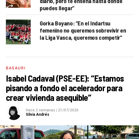
diario, pero te enseña hasta dónde
puedes llegar”
Gorka Boyano: “En el Indartsu
femenino no queremos sobrevivir en
la Liga Vasca, queremos competir”
BASAURI
Isabel Cadaval (PSE-EE): “Estamos
pisando a fondo el acelerador para
crear vivienda asequible”
Hace 2 semanas
|
21/07/2026
Silvia Andrés