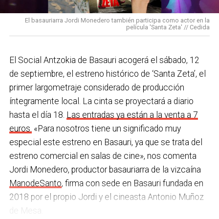
pulseras de aviso de temperatura pitando al unísono,
con programas de envejecimiento activo, actividades
una acción que los sindicatos tachan de negligente y
en los centros de personas mayores e iniciativas para
El basauriarra Jordi Monedero también participa como actor en la
contraria al propio plan de emergencias de la
película 'Santa Zeta' // Cedida
combatir la brecha digital. Además, este año se ha
compañía.
inaugurado un
nuevo centro de encuentro en Soloarte
y
, a principios del año que viene, se comenzarán a
El Social Antzokia de Basauri acogerá el sábado, 12
Sin soluciones reales
prestar los servicios de atención diurna y viviendas
de septiembre, el estreno histórico de ‘Santa Zeta’, el
Ante la falta de soluciones en las reuniones del
comunitarias.
primer largometraje considerado de producción
comité, los representantes de los trabajadores
íntegramente local. La cinta se proyectará a diario
En las últimas semanas la actualidad municipal ha
advirtieron a la dirección con elevar los hechos a la
hasta el día 18.
Las entradas ya están a la venta a 7
estado marcada por las investigaciones sobre
Inspección de Trabajo. Aunque inicialmente
euros.
«Para nosotros tiene un significado muy
presuntas irregularidades urbanísticas
. ¿Cómo
percibieron un amago de cambio de actitud, la parte
especial este estreno en Basauri, ya que se trata del
está afrontando el equipo de gobierno esta
social lamenta que las medidas adoptadas ante las
estreno comercial en salas de cine», nos comenta
situación y qué mensaje trasladarías a la
nuevas alertas meteorológicas han sido meramente
Jordi Monedero, productor basauriarra de la vizcaína
ciudadanía?
Los hechos denunciados son graves y
«testimoniales, esporádicas y centradas en
ManodeSanto
, firma con sede en Basauri fundada en
nos corresponde aclarar si han existido irregularidades
aparentar», sin llegar a aplicar soluciones reales ni
2018 por el propio Jordi y el cineasta Antonio Muñoz
con el mayor rigor y transparencia, así como
efectivas en los puestos de mayor exposición.
de Mesa.