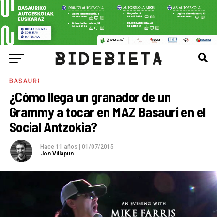
BASAURI
¿Cómo llega un granador de un
Grammy a tocar en MAZ Basauri en el
Social Antzokia?
Hace 11 años
|
01/07/2015
Jon Villapun