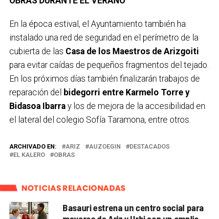
OBRAS DURANTE EL VERANO
En la época estival, el Ayuntamiento también ha
instalado una red de seguridad en el perímetro de la
cubierta de las
Casa de los Maestros de Arizgoiti
para evitar caídas de pequeños fragmentos del tejado.
En los próximos días también finalizarán trabajos de
reparación del
bidegorri entre Karmelo Torre y
Bidasoa Ibarra
y los de mejora de la accesibilidad en
el lateral del colegio Sofía Taramona, entre otros.
ARCHIVADO EN:
ARIZ
AUZOEGIN
DESTACADOS
EL KALERO
OBRAS
NOTICIAS RELACIONADAS
Basauri estrena un centro social para
mayores de Ariz y Urbi con un amplio