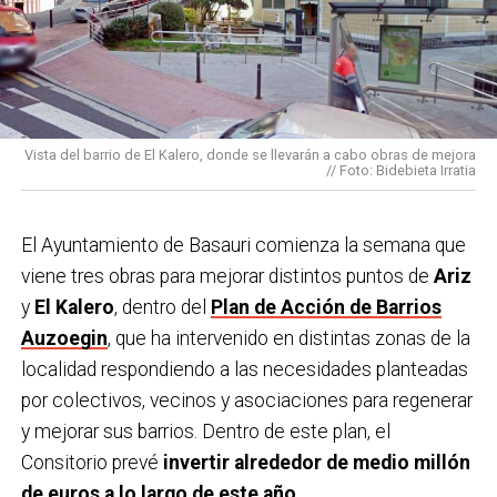
Vista del barrio de El Kalero, donde se llevarán a cabo obras de mejora
// Foto: Bidebieta Irratia
El Ayuntamiento de Basauri comienza la semana que
viene tres obras para mejorar distintos puntos de
Ariz
y
El Kalero
, dentro del
Plan de Acción de Barrios
Auzoegin
, que ha intervenido en distintas zonas de la
localidad respondiendo a las necesidades planteadas
por colectivos, vecinos y asociaciones para regenerar
y mejorar sus barrios. Dentro de este plan, el
Consitorio prevé
invertir alrededor de medio millón
de euros a lo largo de este año.