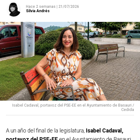
Hace 2 semanas
|
21/07/2026
Silvia Andrés
Isabel Cadaval, portavoz del PSE-EE en el Ayuntamiento de Basauri /
Cedida
A un año del final de la legislatura,
Isabel Cadaval,
portavoz del PSE-EE
en el Ayuntamiento de Basauri,