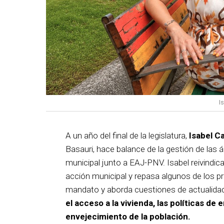
I
A un año del final de la legislatura,
Isabel C
Basauri, hace balance de la gestión de las á
municipal junto a EAJ-PNV. Isabel reivindica
acción municipal y repasa algunos de los pr
mandato y aborda cuestiones de actualida
el acceso a la vivienda, las políticas de 
envejecimiento de la población.