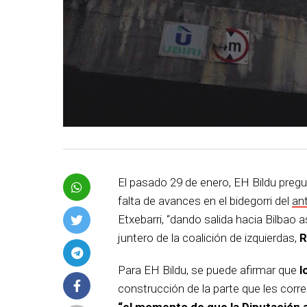
El pasado 29 de enero, EH Bildu pregu
falta de avances en el bidegorri del
ant
Etxebarri, “dando salida hacia Bilbao 
juntero de la coalición de izquierdas,
R
Para EH Bildu, se puede afirmar que
l
construcción de la parte que les corr
“el momento de que la Diputación