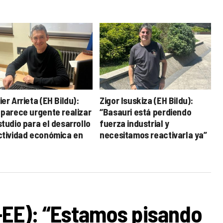
er Arrieta (EH Bildu):
Zigor Isuskiza (EH Bildu):
 parece urgente realizar
“Basauri está perdiendo
tudio para el desarrollo
fuerza industrial y
ctividad económica en
necesitamos reactivarla ya”
uri“
-EE): “Estamos pisando