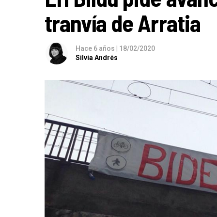
tranvía de Arratia
Hace 6 años
|
18/02/2020
Silvia Andrés