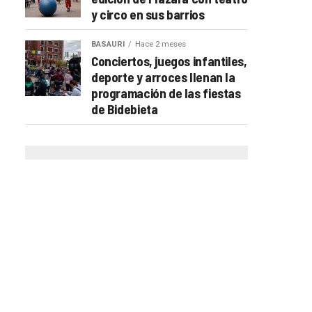
y circo en sus barrios
BASAURI
Hace 2 meses
Conciertos, juegos infantiles,
deporte y arroces llenan la
programación de las fiestas
de Bidebieta