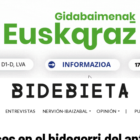
ENTREVISTAS
NERVIÓN-IBAIZABAL
OPINIÓN
|
PU
es en el bidegorri del an