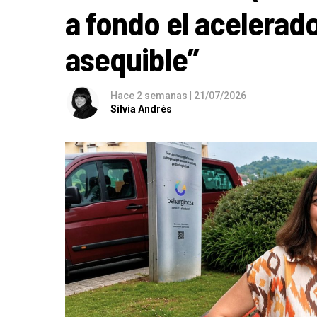
a fondo el acelerado
asequible”
Hace 2 semanas
|
21/07/2026
Silvia Andrés