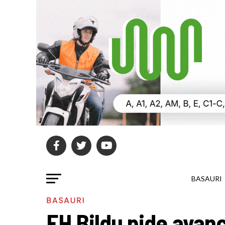
BASAURI
BASAURI
EH Bildu pide avanc