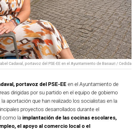
sabel Cadaval, portavoz del PSE-EE en el Ayuntamiento de Basauri / Cedida
adaval, portavoz del PSE-EE
en el Ayuntamiento de
reas dirigidas por su partido en el equipo de gobierno
 la aportación que han realizado los socialistas en la
incipales proyectos desarrollados durante el
d como la
implantación de las cocinas escolares,
empleo, el apoyo al comercio local o el