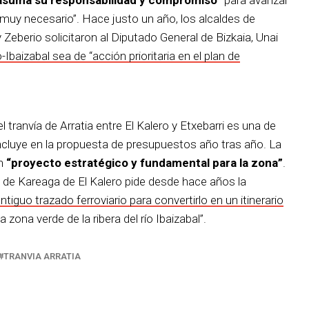
“muy necesario”. Hace justo un año, los alcaldes de
 Zeberio solicitaron al Diputado General de Bizkaia, Unai
-Ibaizabal sea de “acción prioritaria en el plan de
l tranvía de Arratia entre El Kalero y Etxebarri es una de
ncluye en la propuesta de presupuestos año tras año. La
un
“proyecto estratégico y fundamental para la zona”
.
s de Kareaga de El Kalero pide desde hace años la
ntiguo trazado ferroviario para convertirlo en un itinerario
 zona verde de la ribera del río Ibaizabal”.
TRANVIA ARRATIA