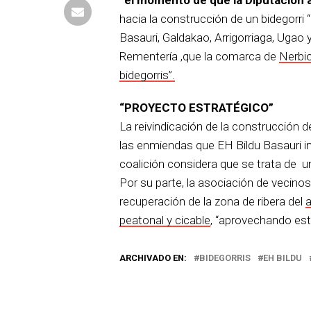
hacia la construcción de un bidegorri 
Basauri, Galdakao, Arrigorriaga, Ugao y
Rementería ,que la comarca de
Nerbio
bidegorris”.
“PROYECTO ESTRATÉGICO”
La reivindicación de la construcción de
las enmiendas que EH Bildu Basauri i
coalición considera que se trata de 
Por su parte, la asociación de vecino
recuperación de la zona de ribera del
a
peatonal y cicable
, “aprovechando esta
ARCHIVADO EN:
BIDEGORRIS
EH BILDU