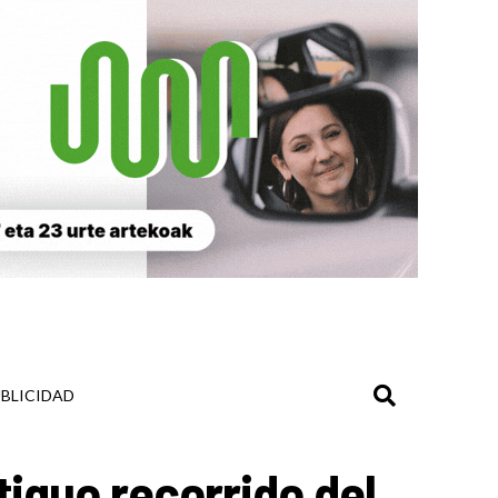
BLICIDAD
tiguo recorrido del