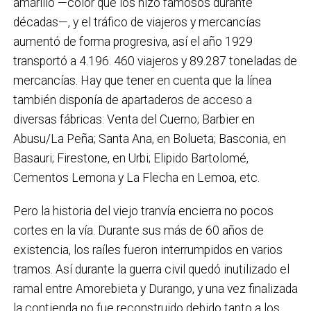
amarillo —color que los hizo famosos durante
décadas—, y el tráfico de viajeros y mercancías
aumentó de forma progresiva, así el año 1929
transportó a 4.196. 460 viajeros y 89.287 toneladas de
mercancías. Hay que tener en cuenta que la línea
también disponía de apartaderos de acceso a
diversas fábricas: Venta del Cuerno; Barbier en
Abusu/La Peña; Santa Ana, en Bolueta; Basconia, en
Basauri; Firestone, en Urbi; Elipido Bartolomé,
Cementos Lemona y La Flecha en Lemoa, etc.
Pero la historia del viejo tranvía encierra no pocos
cortes en la vía. Durante sus más de 60 años de
existencia, los raíles fueron interrumpidos en varios
tramos. Así durante la guerra civil quedó inutilizado el
ramal entre Amorebieta y Durango, y una vez finalizada
la contienda no fue reconstruido debido tanto a los