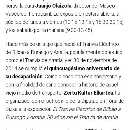
horas, la dará
Juanjo Olaizola
, director del Museo
Vasco del Ferrocarril. La exposición estará abierta al
público de lunes a viernes (
10:15-13:15 y 16:30-20:15)
y los sábado por la mañana (9:00-13:45).
Hace más de un siglo que nació el Tranvía Eléctrico
de Bilbao a Durango y Arratia, popularmente conocido
como el Tranvía de Arratia, y el 30 de noviembre de
2014 se cumplió el
quincuagésimo aniversario de
su desaparición
. Coincidiendo con ese aniversario y
con la finalidad de dar a conocer la historia de aquel
viejo medio de transporte,
Zertu Kultur Elkartea
, ha
organizado, con el patrocinio de la Diputación Foral de
Bizkaia la exposición
El Tranvía Eléctrico de Bilbao a
Durango y Arratia. 50 años sin el Tranvía de Arratia
.