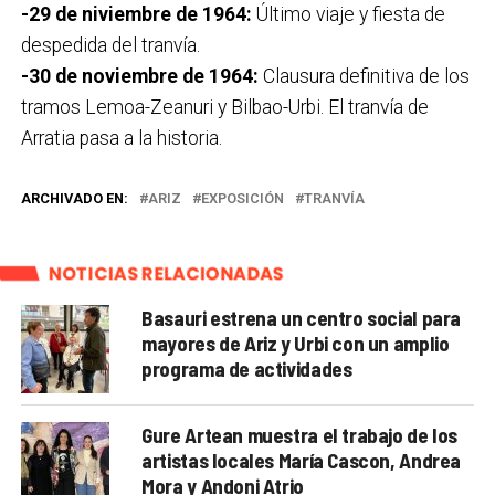
-29 de niviembre de 1964:
Último viaje y fiesta de
despedida del tranvía.
-30 de noviembre de 1964:
Clausura definitiva de los
tramos Lemoa-Zeanuri y Bilbao-Urbi. El tranvía de
Arratia pasa a la historia.
ARCHIVADO EN:
ARIZ
EXPOSICIÓN
TRANVÍA
NOTICIAS RELACIONADAS
Basauri estrena un centro social para
mayores de Ariz y Urbi con un amplio
programa de actividades
Gure Artean muestra el trabajo de los
artistas locales María Cascon, Andrea
Mora y Andoni Atrio