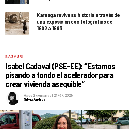
Kareaga revive su historia a través de
una exposición con fotografías de
1902 a 1983
BASAURI
Isabel Cadaval (PSE-EE): “Estamos
pisando a fondo el acelerador para
crear vivienda asequible”
Hace 2 semanas
|
21/07/2026
Silvia Andrés