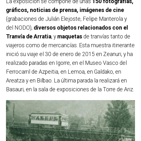
La exposición se compone de unas
150 fotografías,
gráficos, noticias de prensa, imágenes de cine
(grabaciones de Julián Elejoste, Felipe Manterola y
del NODO),
diversos objetos relacionados con el
Tranvía de Arratia
, y
maquetas
de tranvías tanto de
viajeros como de mercancías. Esta muestra itinerante
inició su viaje el 30 de enero de 2015 en Zeanuri, y ha
realizado paradas en Igorre, en el Museo Vasco del
Ferrocarril de Azpeitia, en Lemoa, en Galdako, en
Areatza y en Bilbao. La última parada la realizará en
Basauri, en la sala de exposiciones de la Torre de Ariz.