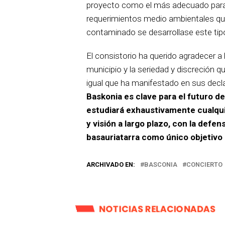
proyecto como el más adecuado para
requerimientos medio ambientales que
contaminado se desarrollase este tipo
El consistorio ha querido agradecer 
municipio y la seriedad y discreción 
igual que ha manifestado en sus decl
Baskonia es clave para el futuro d
estudiará exhaustivamente cualquie
y visión a largo plazo, con la defe
basauriatarra como único objetivo
ARCHIVADO EN:
BASCONIA
CONCIERTO
NOTICIAS RELACIONADAS