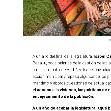
I
A un año del final de la legislatura,
Isabel C
Basauri, hace balance de la gestión de las á
municipal junto a EAJ-PNV. Isabel reivindica
acción municipal y repasa algunos de los pr
mandato y aborda cuestiones de actualida
el acceso a la vivienda, las políticas de 
envejecimiento de la población.
A un año de acabar la legislatura, ¿qué 