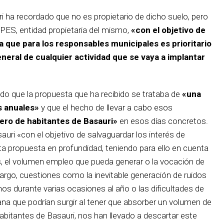
 ha recordado que no es propietario de dicho suelo, pero
PES, entidad propietaria del mismo,
«con el objetivo de
ya que para los responsables municipales es prioritario
eneral de cualquier actividad que se vaya a implantar
do que la propuesta que ha recibido se trataba de
«una
s anuales»
y que el hecho de llevar a cabo esos
ero de habitantes de Basauri»
en esos días concretos.
uri «con el objetivo de salvaguardar los interés de
ta propuesta en profundidad, teniendo para ello en cuenta
s, el volumen empleo que pueda generar o la vocación de
argo, cuestiones como la inevitable generación de ruidos
nos durante varias ocasiones al año o las dificultades de
na que podrían surgir al tener que absorber un volumen de
habitantes de Basauri, nos han llevado a descartar este