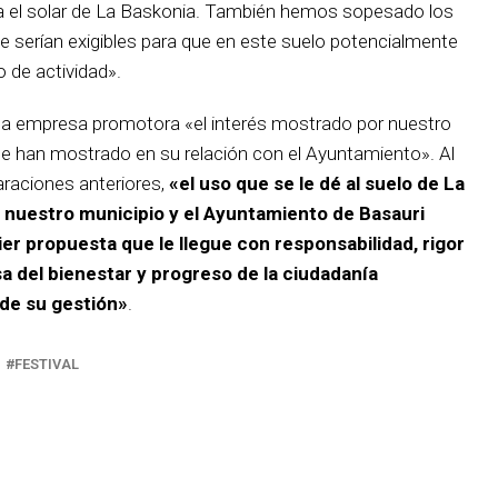
 el solar de La Baskonia. También hemos sopesado los
 serían exigibles para que en este suelo potencialmente
 de actividad».
a la empresa promotora «el interés mostrado por nuestro
que han mostrado en su relación con el Ayuntamiento». Al
araciones anteriores,
«el uso que se le dé al suelo de La
e nuestro municipio y el Ayuntamiento de Basauri
r propuesta que le llegue con responsabilidad, rigor
nsa del bienestar y progreso de la ciudadanía
 de su gestión»
.
FESTIVAL