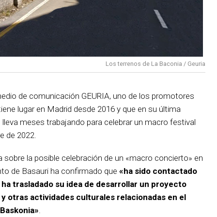
Los terrenos de La Baconia / Geuria
medio de comunicación GEURIA, uno de los promotores
tiene lugar en Madrid desde 2016 y que en su última
 lleva meses trabajando para celebrar un macro festival
e de 2022.
ia sobre la posible celebración de un «macro concierto» en
ento de Basauri ha confirmado que
«ha sido contactado
ha trasladado su idea de desarrollar un proyecto
 otras actividades culturales relacionadas en el
a Baskonia»
.