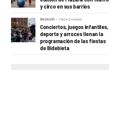
y circo en sus barrios
BASAURI
Hace 2 meses
Conciertos, juegos infantiles,
deporte y arroces llenan la
programación de las fiestas
de Bidebieta