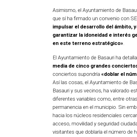
Asimismo, el Ayuntamiento de Basauri
que sí ha firmado un convenio con SE
impulsar el desarrollo del ámbito, 
garantizar la idoneidad e interés g
en este terreno estratégico»
.
El Ayuntamiento de Basauri ha detalla
media de cinco grandes concierto
conciertos supondría
«doblar el núm
Así las cosas, el Ayuntamiento de Basa
Basauri y sus vecinos, ha valorado es
diferentes variables como, entre otra
permanencia en el municipio. Sin emb
hacia los núcleos residenciales cerca
acceso, movilidad y seguridad ciudada
visitantes que doblaría el número de 