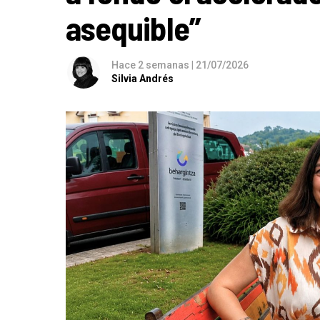
asequible”
Hace 2 semanas
|
21/07/2026
Silvia Andrés