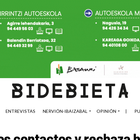
ENTREVISTAS
NERVIÓN-IBAIZABAL
OPINIÓN
|
PU
os contactos y rechaza 