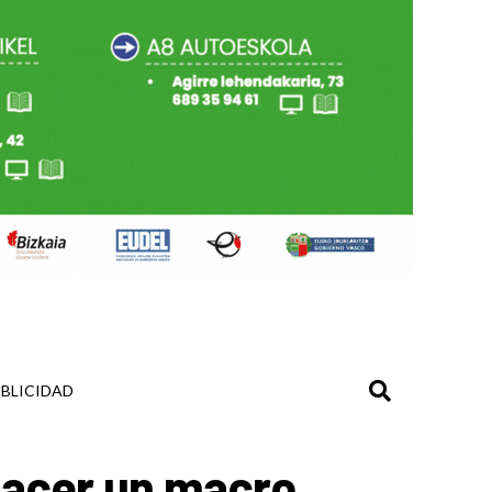
BLICIDAD
hacer un macro