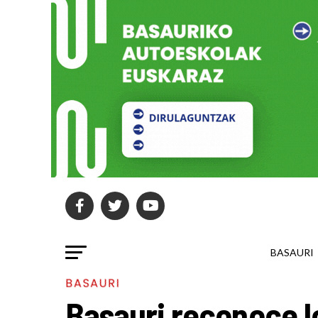
BASAURI
BASAURI
Basauri reconoce l