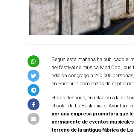
Según esta mañana ha publicado el 
del festival de música Mad Cool, que 
edición congregó a 240.000 personas,
en Basauri a comienzos de septiembr
Horas después, en relación a la notic
el solar de La Baskonia, el Ayuntami
por una empresa promotora que le 
permanente de eventos musicales y
terreno de la antigua fábrica de L