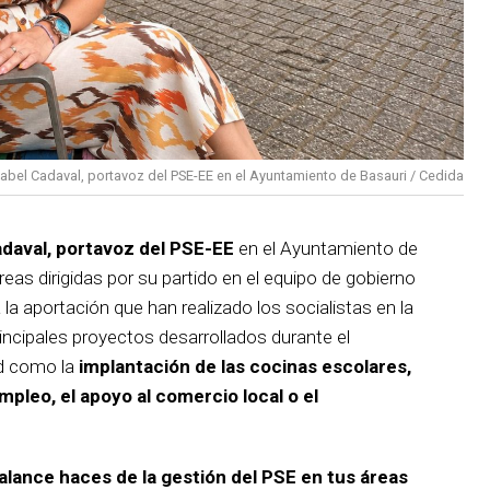
sabel Cadaval, portavoz del PSE-EE en el Ayuntamiento de Basauri / Cedida
adaval, portavoz del PSE-EE
en el Ayuntamiento de
reas dirigidas por su partido en el equipo de gobierno
 la aportación que han realizado los socialistas en la
incipales proyectos desarrollados durante el
d como la
implantación de las cocinas escolares,
empleo, el apoyo al comercio local o el
balance haces de la gestión del PSE en tus áreas