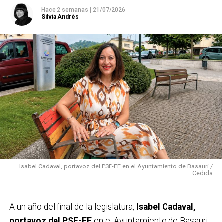
Hace 2 semanas
|
21/07/2026
Silvia Andrés
Isabel Cadaval, portavoz del PSE-EE en el Ayuntamiento de Basauri /
Cedida
A un año del final de la legislatura,
Isabel Cadaval,
portavoz del PSE-EE
en el Ayuntamiento de Basauri,