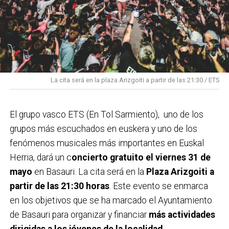
La cita será en la plaza Arizgoiti a partir de las 21:30 / ETS
El grupo vasco ETS (En Tol Sarmiento), uno de los
grupos más escuchados en euskera y uno de los
fenómenos musicales más importantes en Euskal
Herria, dará un c
oncierto gratuito el viernes 31 de
mayo
en Basauri. La cita será en la
Plaza Arizgoiti a
partir de las 21:30 horas
. Este evento se enmarca
en los objetivos que se ha marcado el Ayuntamiento
de Basauri para organizar y financiar
más actividades