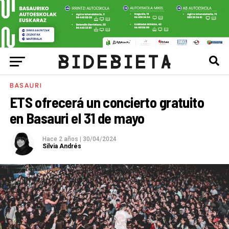
BASAURI
ETS ofrecerá un concierto gratuito
en Basauri el 31 de mayo
Hace 2 años
|
30/04/2024
Silvia Andrés