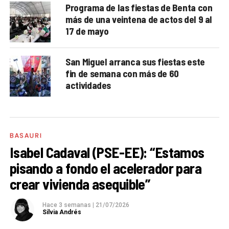
Programa de las fiestas de Benta con
más de una veintena de actos del 9 al
17 de mayo
San Miguel arranca sus fiestas este
fin de semana con más de 60
actividades
BASAURI
Isabel Cadaval (PSE-EE): “Estamos
pisando a fondo el acelerador para
crear vivienda asequible”
Hace 3 semanas
|
21/07/2026
Silvia Andrés