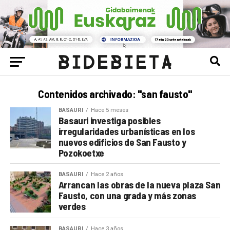
Contenidos archivado: "san fausto"
BASAURI
Hace 5 meses
Basauri investiga posibles
irregularidades urbanísticas en los
nuevos edificios de San Fausto y
Pozokoetxe
BASAURI
Hace 2 años
Arrancan las obras de la nueva plaza San
Fausto, con una grada y más zonas
verdes
BASAURI
Hace 3 años