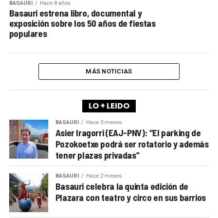
BASAURI
Hace 8 años
Basauri estrena libro, documental y
exposición sobre los 50 años de fiestas
populares
MÁS NOTICIAS
LO + LEIDO
BASAURI
Hace 3 meses
Asier Iragorri (EAJ-PNV): “El parking de
Pozokoetxe podrá ser rotatorio y además
tener plazas privadas”
BASAURI
Hace 2 meses
Basauri celebra la quinta edición de
Plazara con teatro y circo en sus barrios