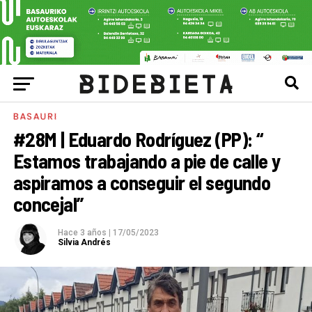
BASAURI
#28M | Eduardo Rodríguez (PP): “
Estamos trabajando a pie de calle y
aspiramos a conseguir el segundo
concejal”
Hace 3 años
|
17/05/2023
Silvia Andrés