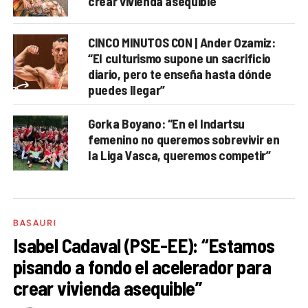
crear vivienda asequible”
CINCO MINUTOS CON | Ander Ozamiz:
“El culturismo supone un sacrificio
diario, pero te enseña hasta dónde
puedes llegar”
Gorka Boyano: “En el Indartsu
femenino no queremos sobrevivir en
la Liga Vasca, queremos competir”
BASAURI
Isabel Cadaval (PSE-EE): “Estamos
pisando a fondo el acelerador para
crear vivienda asequible”