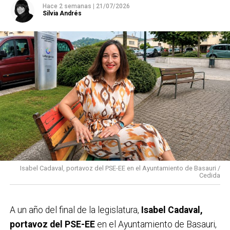
Hace 2 semanas
|
21/07/2026
Silvia Andrés
Isabel Cadaval, portavoz del PSE-EE en el Ayuntamiento de Basauri /
Cedida
A un año del final de la legislatura,
Isabel Cadaval,
portavoz del PSE-EE
en el Ayuntamiento de Basauri,