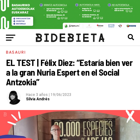
BASAURI
EL TEST | Félix Diez: “Estaría bien ver
a la gran Nuria Espert en el Social
Antzokia”
Hace 3 años
|
19/06/2023
Silvia Andrés