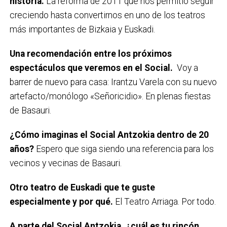
historia.
La reforma de 2011 que nos permitió seguir
creciendo hasta convertirnos en uno de los teatros
más importantes de Bizkaia y Euskadi.
Una recomendación entre los próximos
espectáculos que veremos en el Social.
Voy a
barrer de nuevo para casa: Irantzu Varela con su nuevo
artefacto/monólogo «Señoricidio». En plenas fiestas
de Basauri.
¿Cómo imaginas el Social Antzokia dentro de 20
años?
Espero que siga siendo una referencia para los
vecinos y vecinas de Basauri.
Otro teatro de Euskadi que te guste
especialmente y por qué.
El Teatro Arriaga. Por todo.
A parte del Social Antzokia, ¿cuál es tu rincón