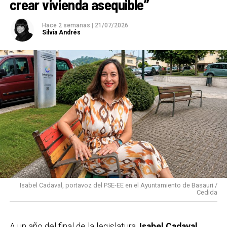
crear vivienda asequible”
Hace 2 semanas
|
21/07/2026
Silvia Andrés
Isabel Cadaval, portavoz del PSE-EE en el Ayuntamiento de Basauri /
Cedida
A un año del final de la legislatura,
Isabel Cadaval,