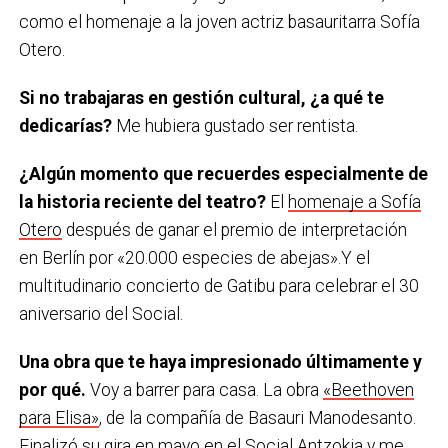
como el homenaje a la joven actriz basauritarra Sofía
Otero.
Si no trabajaras en gestión cultural, ¿a qué te
dedicarías?
Me hubiera gustado ser rentista.
¿Alg
ún momento
que recuerdes especialmente de
la historia reciente del teatro?
El
homenaje a Sofía
Otero
después de ganar el premio de interpretación
en Berlín por «20.000 especies de abejas».Y el
multitudinario concierto de Gatibu para celebrar el 30
aniversario del Social.
Una obra que te haya impresionado últimamente y
por qué.
Voy a barrer para casa. La obra
«Beethoven
para Elisa»
, de la compañía de Basauri Manodesanto.
Finalizó su gira en mayo en el Social Antzokia y me