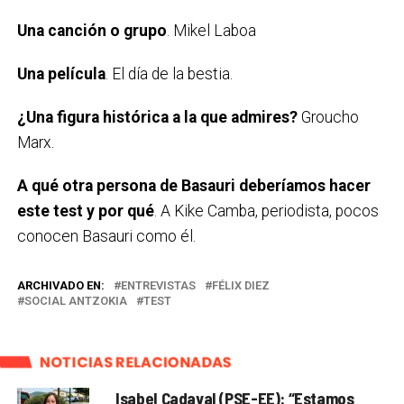
Una canción o grupo
. Mikel Laboa
Una película
. El día de la bestia.
¿Una figura histórica a la que admires?
Groucho
Marx.
A qué otra persona de Basauri deberíamos hacer
este test y por qué
. A Kike Camba, periodista, pocos
conocen Basauri como él.
ARCHIVADO EN:
ENTREVISTAS
FÉLIX DIEZ
SOCIAL ANTZOKIA
TEST
NOTICIAS RELACIONADAS
Isabel Cadaval (PSE-EE): “Estamos