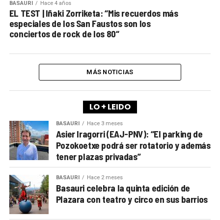
BASAURI
Hace 4 años
EL TEST | Iñaki Zorriketa: “Mis recuerdos más
especiales de los San Faustos son los
conciertos de rock de los 80“
MÁS NOTICIAS
LO + LEIDO
BASAURI
Hace 3 meses
Asier Iragorri (EAJ-PNV): “El parking de
Pozokoetxe podrá ser rotatorio y además
tener plazas privadas”
BASAURI
Hace 2 meses
Basauri celebra la quinta edición de
Plazara con teatro y circo en sus barrios