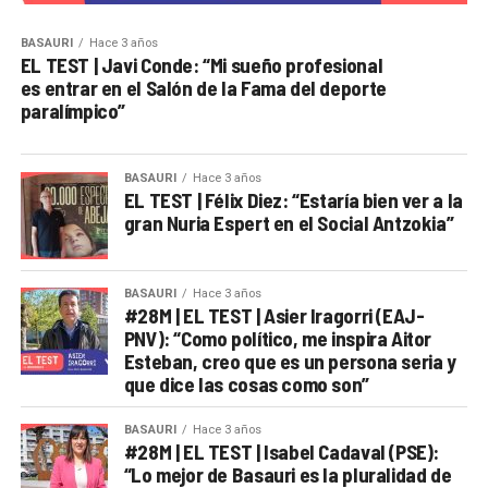
BASAURI
Hace 3 años
EL TEST | Javi Conde: “Mi sueño profesional
es entrar en el Salón de la Fama del deporte
paralímpico”
BASAURI
Hace 3 años
EL TEST | Félix Diez: “Estaría bien ver a la
gran Nuria Espert en el Social Antzokia”
BASAURI
Hace 3 años
#28M | EL TEST | Asier Iragorri (EAJ-
PNV): “Como político, me inspira Aitor
Esteban, creo que es un persona seria y
que dice las cosas como son”
BASAURI
Hace 3 años
#28M | EL TEST | Isabel Cadaval (PSE):
“Lo mejor de Basauri es la pluralidad de