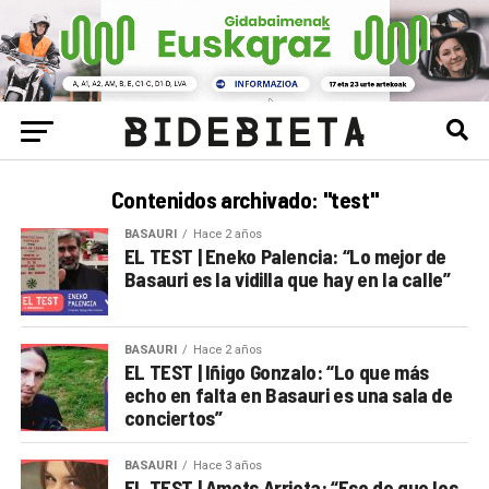
Contenidos archivado: "test"
BASAURI
Hace 2 años
EL TEST | Eneko Palencia: “Lo mejor de
Basauri es la vidilla que hay en la calle”
BASAURI
Hace 2 años
EL TEST | Iñigo Gonzalo: “Lo que más
echo en falta en Basauri es una sala de
conciertos”
BASAURI
Hace 3 años
EL TEST | Amets Arrieta: “Eso de que los