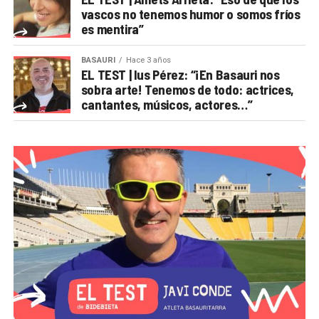
vascos no tenemos humor o somos fríos
es mentira”
BASAURI
Hace 3 años
EL TEST | Ius Pérez: “¡En Basauri nos
sobra arte! Tenemos de todo: actrices,
cantantes, músicos, actores…”