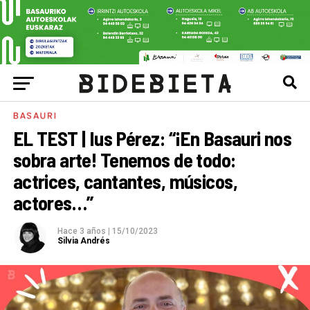
BASAURI
EL TEST | Ius Pérez: “¡En Basauri nos
sobra arte! Tenemos de todo:
actrices, cantantes, músicos,
actores…”
Hace 3 años
|
15/10/2023
Silvia Andrés