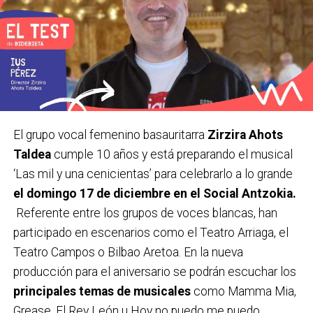
El grupo vocal femenino basauritarra
Zirzira Ahots
Taldea
cumple 10 años y está preparando el musical
‘Las mil y una cenicientas’ para celebrarlo a lo grande
el domingo 17 de diciembre en el Social Antzokia.
Referente entre los grupos de voces blancas, han
participado en escenarios como el Teatro Arriaga, el
Teatro Campos o Bilbao Aretoa. En la nueva
producción para el aniversario se podrán escuchar los
principales temas de musicales
como Mamma Mia,
Grease, El Rey León u Hoy no puedo me puedo