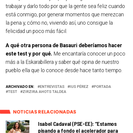
trabajar y darlo todo por que la gente sea feliz cuando
está conmigo, por generar momentos que merezcan
la pena y, cómo no, viviendo así, uno consigue la
felicidad un poco más fácil.
A qué otra persona de Basauri deberíamos hacer
este test y por qué.
Me encantaría conocer un poco
más a la Eskarabillera y saber qué opina de nuestro
pueblo ella que lo conoce desde hace tanto tiempo.
ARCHIVADO EN:
ENTREVISTAS
IUS PÉREZ
PORTADA
TEST
ZIRZIRA AHOTS TALDEA
NOTICIAS RELACIONADAS
Isabel Cadaval (PSE-EE): “Estamos
pisando a fondo el acelerador para