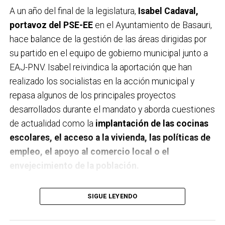
A un año del final de la legislatura,
Isabel Cadaval,
portavoz del PSE-EE
en el Ayuntamiento de Basauri,
hace balance de la gestión de las áreas dirigidas por
su partido en el equipo de gobierno municipal junto a
EAJ-PNV. Isabel reivindica la aportación que han
realizado los socialistas en la acción municipal y
repasa algunos de los principales proyectos
desarrollados durante el mandato y aborda cuestiones
de actualidad como la
implantación de las cocinas
escolares, el acceso a la vivienda, las políticas de
empleo, el apoyo al comercio local o el
envejecimiento de la población.
A un año de acabar la legislatura, ¿qué balance
SIGUE LEYENDO
haces de la gestión del PSE en tus áreas dentro
del equipo de gobierno y qué proyectos