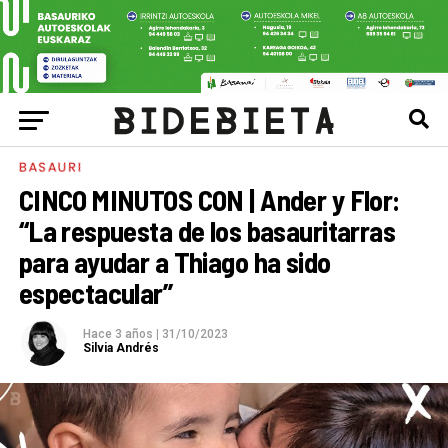
BASAURI
CINCO MINUTOS CON | Ander y Flor:
“La respuesta de los basauritarras
para ayudar a Thiago ha sido
espectacular”
Hace 3 años
|
31/10/2023
Silvia Andrés