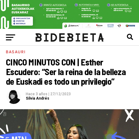
BASAURI
CINCO MINUTOS CON | Esther
Escudero: “Ser la reina de la belleza
de Euskadi es todo un privilegio”
Hace 3 años
|
27/12/2023
Silvia Andrés