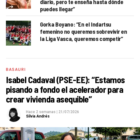
diario, pero te enseña hasta dónde
puedes llegar”
Gorka Boyano: “En el Indartsu
femenino no queremos sobrevivir en
la Liga Vasca, queremos competir”
BASAURI
Isabel Cadaval (PSE-EE): “Estamos
pisando a fondo el acelerador para
crear vivienda asequible”
Hace 2 semanas
|
21/07/2026
Silvia Andrés